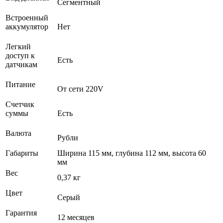
Сегментный
Встроенный
аккумулятор
Нет
Легкий
доступ к
Есть
датчикам
Питание
От сети 220V
Счетчик
суммы
Есть
Валюта
Рубли
Габариты
Ширина 115 мм, глубина 112 мм, высота 60
мм
Вес
0,37 кг
Цвет
Серый
Гарантия
12 месяцев