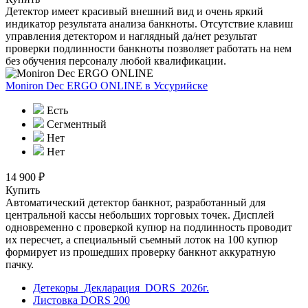
Детектор имеет красивый внешний вид и очень яркий
индикатор результата анализа банкноты. Отсутствие клавиш
управления детектором и наглядный да/нет результат
проверки подлинности банкноты позволяет работать на нем
без обучения персоналу любой квалификации.
Moniron Dec ERGO ONLINE
в Уссурийске
Есть
Сегментный
Нет
Нет
14 900 ₽
Купить
Автоматический детектор банкнот, разработанный для
центральной кассы небольших торговых точек. Дисплей
одновременно с проверкой купюр на подлинность проводит
их пересчет, а специальный съемный лоток на 100 купюр
формирует из прошедших проверку банкнот аккуратную
пачку.
Детекоры_Декларация_DORS_2026г.
Листовка DORS 200