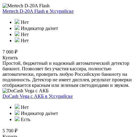
Mertech D-20A Flash
в Уссурийске
Нет
Индикатор да/нет
Нет
Нет
7 000 ₽
Купить
Простой, бюджетный и надежный автоматический детектор
банкнот. Позволяет без участия кассира, полностью
автоматически, проверить любую Российскую банкноту на
подлинность. Детектор не имеет дисплея, результат проверки
отображается красным или зеленым светодиодами и звуком.
DoCash Vega с АКБ
в Уссурийске
Нет
Индикатор да/нет
Есть
5 700 ₽
Купить