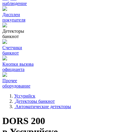
наблюдение
Дисплеи
покупателя
Детекторы
банкнот
Счетчики
банкнот
Кнопки вызова
официанта
Прочее
оборудование
Уссурийск
Детекторы банкнот
Автоматические детекторы
DORS 200
в Уссурийске