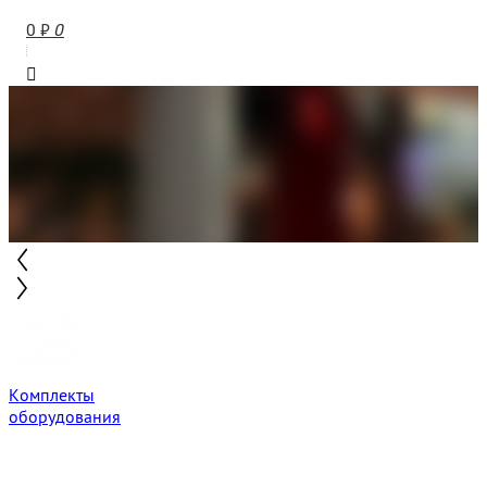
0
₽
0
Комплекты
оборудования