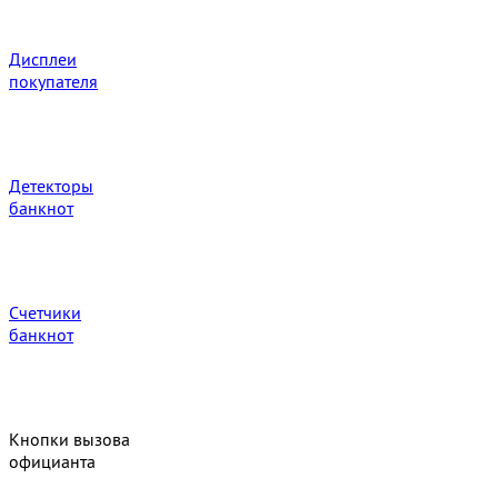
Дисплеи
покупателя
Детекторы
банкнот
Счетчики
банкнот
Кнопки вызова
официанта