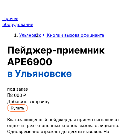
Прочее
оборудование
Ульяновск
Кнопки вызова официанта
Пейджер-приемник
АРЕ6900
в Ульяновске
под заказ

8 000 ₽
Добавить в корзину
Купить
Влагозащищенный пейджер для приема сигналов от
одно- и трех-кнопочных кнопок вызова официанта.
Одновременно отражает до десяти вызовов. На