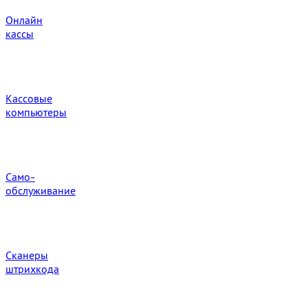
Онлайн
кассы
Кассовые
компьютеры
Само-
обслуживание
Сканеры
штрихкода