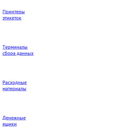
Принтеры
этикеток
Терминалы
сбора данных
Расходные
материалы
Денежные
ящики