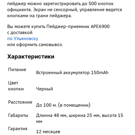
пейджер можно зарегистрировать до 500 кнопок
официанта. Экран не сенсорный, управление ведется
кнопками на грани пейджера.
Вы можете купить Пейджер-приемник АРЕ6900
с доставкой
по Ульяновску
или оформить самовывоз.
Характеристики
Питание
Встроенный аккумулятор 150mAh
Цвет
кнопки
Черный
Расстояние
До 100 м. (в помещении)
Габариты
Длинна 48 мм, ширина 25 мм, высота 15
мм
Гарантия
12 месяцев