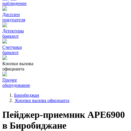
наблюдение
Дисплеи
покупателя
Детекторы
банкнот
Счетчики
банкнот
Кнопки вызова
официанта
Прочее
оборудование
Биробиджан
Кнопки вызова официанта
Пейджер-приемник АРЕ6900
в Биробиджане