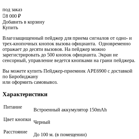
под заказ

8 000 ₽
Добавить в корзину
Купить
Влагозащищенный пейджер для приема сигналов от одно- и
трех-кнопочных кнопок вызова официанта. Одновременно
отражает до десяти вызовов. На пейджер можно
зарегистрировать до 500 кнопок официанта. Экран не
сенсорный, управление ведется кнопками на грани пейджера.
Вы можете купить Пейджер-приемник АРЕ6900 с доставкой
по Биробиджану
или оформить самовывоз.
Характеристики
Питание
Встроенный аккумулятор 150mAh
Цвет кнопки
Черный
Расстояние
До 100 м. (в помещении)