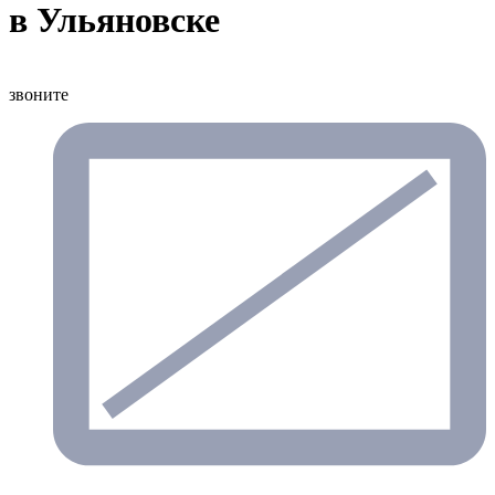
в Ульяновске
звоните