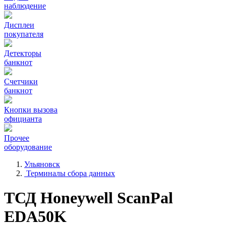
наблюдение
Дисплеи
покупателя
Детекторы
банкнот
Счетчики
банкнот
Кнопки вызова
официанта
Прочее
оборудование
Ульяновск
Терминалы сбора данных
ТСД Honeywell ScanPal
EDA50K