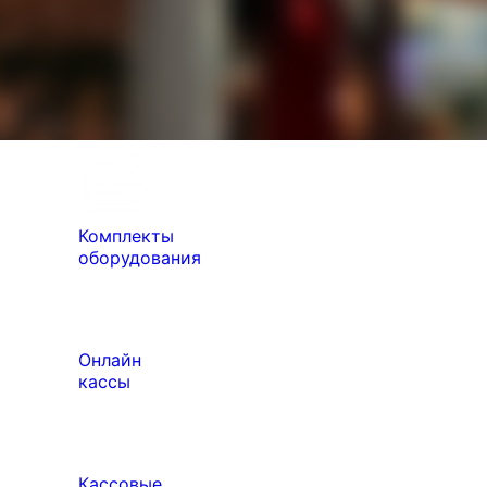
Комплекты
оборудования
Онлайн
кассы
Кассовые