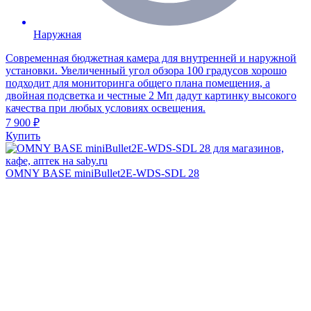
Наружная
Современная бюджетная камера для внутренней и наружной
установки. Увеличенный угол обзора 100 градусов хорошо
подходит для мониторинга общего плана помещения, а
двойная подсветка и честные 2 Мп дадут картинку высокого
качества при любых условиях освещения.
7 900 ₽
Купить
OMNY BASE miniBullet2E-WDS-SDL 28