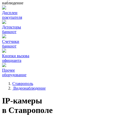
наблюдение
Дисплеи
покупателя
Детекторы
банкнот
Счетчики
банкнот
Кнопки вызова
официанта
Прочее
оборудование
Ставрополь
Видеонаблюдение
IP-камеры
в Ставрополе