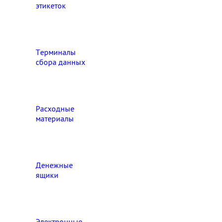
этикеток
Терминалы
сбора данных
Расходные
материалы
Денежные
ящики
Электронные