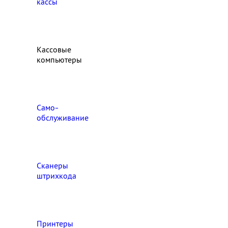
кассы
Кассовые
компьютеры
Само-
обслуживание
Сканеры
штрихкода
Принтеры