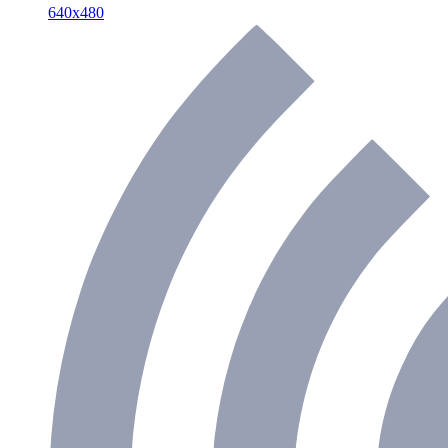
640х480