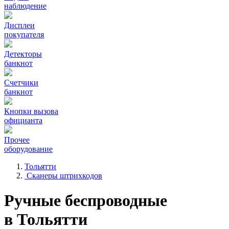
наблюдение
Дисплеи
покупателя
Детекторы
банкнот
Счетчики
банкнот
Кнопки вызова
официанта
Прочее
оборудование
Тольятти
Сканеры штрихкодов
Ручные беспроводные
в Тольятти