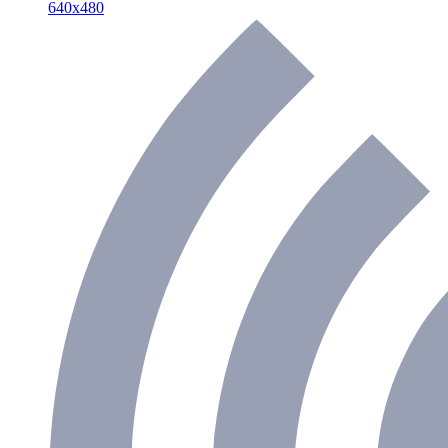
640х480