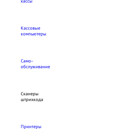
кассы
Кассовые
компьютеры
Само-
обслуживание
Сканеры
штрихкода
Принтеры