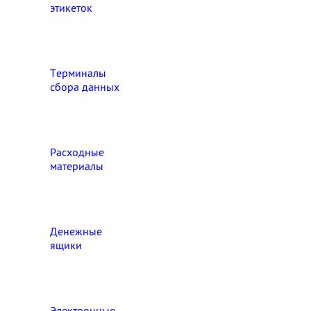
этикеток
Терминалы
сбора данных
Расходные
материалы
Денежные
ящики
Электронные