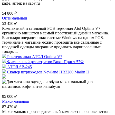
54 800 ₽
Оптимальный
53 450 ₽
Компактный и стильный POS-терминал Atol Optima V7
органично впишется в самый престижный дизайн магазина.
Благодаря операционная системе Windows на одном POS-
терминале в магазине можно проводить все связанные с
продажей одежды операции: продавать маркированные
товары...
Pos-терминал АТОЛ Optima V7
Фискальный регистратор Вики Принт 57Ф
АТОЛ SB-245
Сканер штрихкодов Newland HR3280 Marlin II
95 000 ₽
Максимальный
87 470 ₽
Максимально производительный комплект на основе неттопа