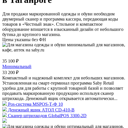
Для продажи маркированной одежды и обуви необходим
двумерный сканер и программа кассира, передающая коды
товаров в «Честный знак». Стильное и компактное
оборудование впишется в изысканный дизайн от небольшого
бутика до крупного магазина.
Цены указаны без ФН
35 100 ₽
Минимальный
33 200 ₽
Компактный и надежный комплект для небольших магазинов.
Установленная на смарт-терминал программа Saby Retail
удобна для для работы с крупной товарной базой и позволяет
продавать маркированную продукцию используя сканер
штрихкода. Денежный ящик открывается автоматически...
Pos-система MSPOS-Т-Ф 10
Денежный ящик АТОЛ CD-410-В
Сканер штрихкодов GlobalPOS 3300-2D