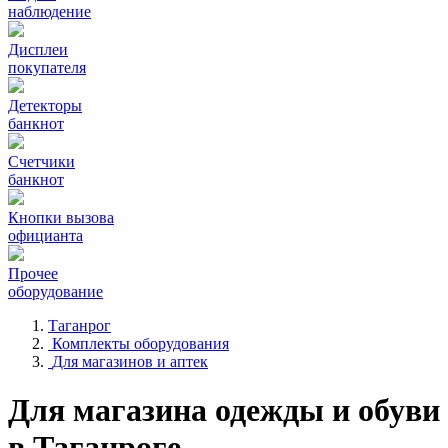
наблюдение
Дисплеи
покупателя
Детекторы
банкнот
Счетчики
банкнот
Кнопки вызова
официанта
Прочее
оборудование
Таганрог
Комплекты оборудования
Для магазинов и аптек
Для магазина одежды и обуви
в Таганроге