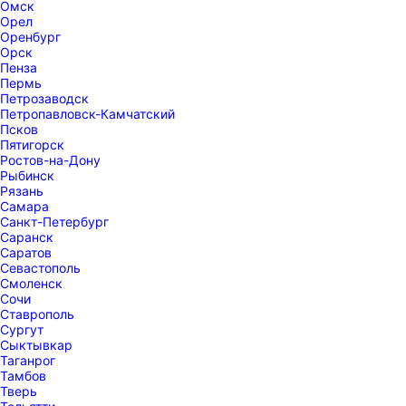
Омск
Орел
Оренбург
Орск
Пенза
Пермь
Петрозаводск
Петропавловск-Камчатский
Псков
Пятигорск
Ростов-на-Дону
Рыбинск
Рязань
Самара
Санкт-Петербург
Саранск
Саратов
Севастополь
Смоленск
Сочи
Ставрополь
Сургут
Сыктывкар
Таганрог
Тамбов
Тверь