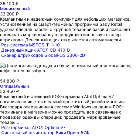
35 100 ₽
Минимальный
33 200 ₽
Компактный и надежный комплект для небольших магазинов.
Установленная на смарт-терминал программа Saby Retail
удобна для для работы с крупной товарной базой и позволяет
продавать маркированную продукцию используя сканер
штрихкода. Денежный ящик открывается автоматически...
Pos-система MSPOS-Т-Ф 10
Денежный ящик АТОЛ CD-410-В
Сканер штрихкодов GlobalPOS 3300-2D
54 800 ₽
Оптимальный
53 450 ₽
Компактный и стильный POS-терминал Atol Optima V7
органично впишется в самый престижный дизайн магазина.
Благодаря операционная системе Windows на одном POS-
терминале в магазине можно проводить все связанные с
продажей одежды операции: продавать маркированные
товары...
Pos-терминал АТОЛ Optima V7
Фискальный регистратор Вики Принт 57Ф