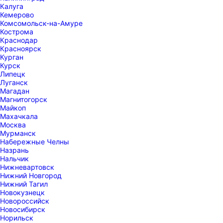
Калуга
Кемерово
Комсомольск-на-Амуре
Кострома
Краснодар
Красноярск
Курган
Курск
Липецк
Луганск
Магадан
Магнитогорск
Майкоп
Махачкала
Москва
Мурманск
Набережные Челны
Назрань
Нальчик
Нижневартовск
Нижний Новгород
Нижний Тагил
Новокузнецк
Новороссийск
Новосибирск
Норильск