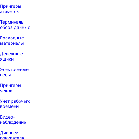
Принтеры
этикеток
Терминалы
сбора данных
Расходные
материалы
Денежные
ящики
Электронные
весы
Принтеры
чеков
Учет рабочего
времени
Видео‑
наблюдение
Дисплеи
покупателя