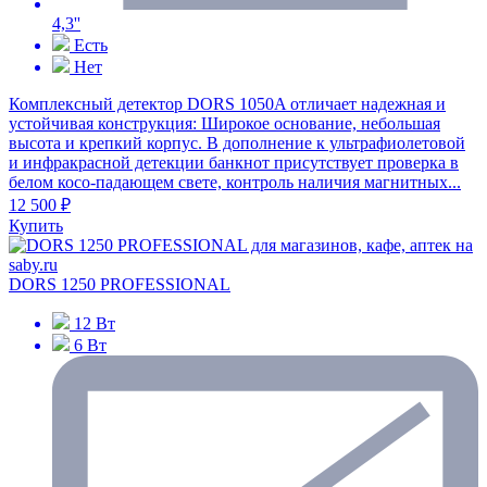
4,3''
Есть
Нет
Комплексный детектор DORS 1050A отличает надежная и
устойчивая конструкция: Широкое основание, небольшая
высота и крепкий корпус. В дополнение к ультрафиолетовой
и инфракрасной детекции банкнот присутствует проверка в
белом косо-падающем свете, контроль наличия магнитных...
12 500 ₽
Купить
DORS 1250 PROFESSIONAL
12 Вт
6 Вт