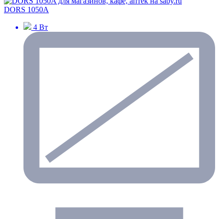
DORS 1050A
4 Вт