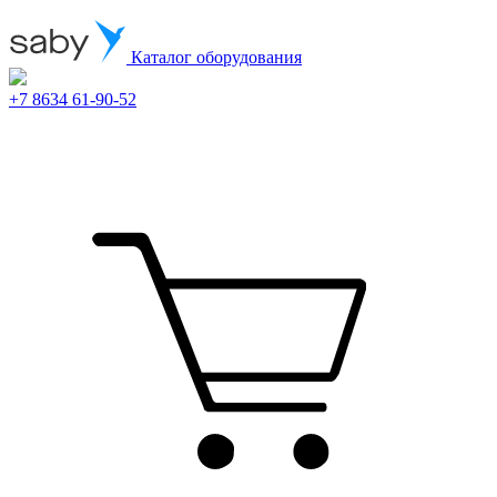
Каталог оборудования
+7 8634 61-90-52