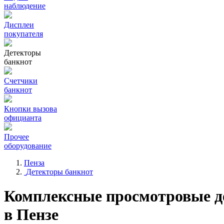
наблюдение
Дисплеи
покупателя
Детекторы
банкнот
Счетчики
банкнот
Кнопки вызова
официанта
Прочее
оборудование
Пенза
Детекторы банкнот
Комплексные просмотровые д
в Пензе