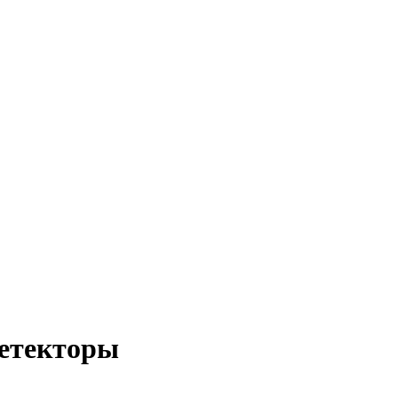
етекторы