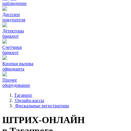
наблюдение
Дисплеи
покупателя
Детекторы
банкнот
Счетчики
банкнот
Кнопки вызова
официанта
Прочее
оборудование
Таганрог
Онлайн-кассы
Фискальные регистраторы
ШТРИХ-ОНЛАЙН
в Таганроге