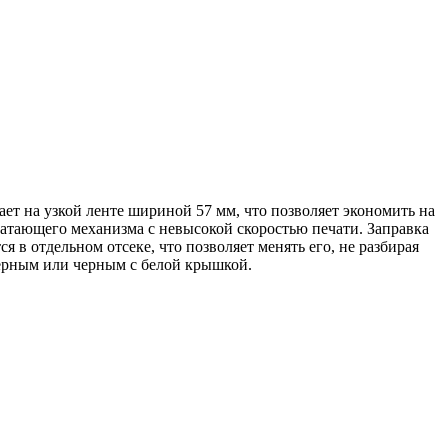
ет на узкой ленте шириной 57 мм, что позволяет экономить на
чатающего механизма с невысокой скоростью печати. Заправка
 в отдельном отсеке, что позволяет менять его, не разбирая
ерным или черным с белой крышкой.