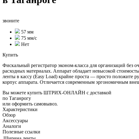
звоните
57 мм
75 мм/с
Нет
Купить
Фискальный регистратор эконом-класса для организаций без оч
расходных материалах. Аппарат обладает невысокой стоимостью
ленты в кассу (Easy Load) крайне проста — просто положите ру
корпус аппарата. Отличается современным эргономичным вне
Вы можете купить ШТРИХ-ОНЛАЙН с доставкой
по Таганрогу
или оформить самовывоз.
Характеристики
Обзор
Аксессуары
Аналоги
Полезные ссылки
Ширина ленты