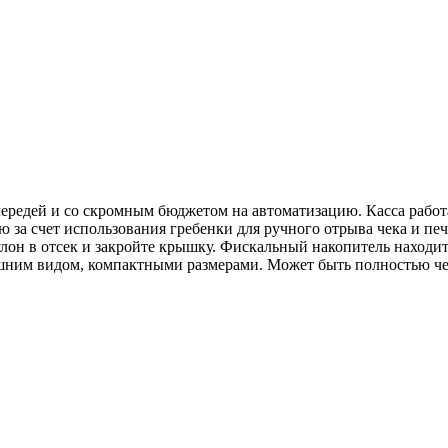
ередей и со скромным бюджетом на автоматизацию. Касса работа
 за счет использования гребенки для ручного отрыва чека и пе
лон в отсек и закройте крышку. Фискальный накопитель находится
шним видом, компактными размерами. Может быть полностью ч