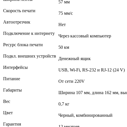
57 мм
Скорость печати
75 мм/с
Автоотрезчик
Нет
Подключение к интернету
Через кассовый компьютер
Ресурс блока печати
50 км
Подкл. внешних устройств
Денежный ящик
Интерфейсы
USB, Wi-Fi, RS-232 и RJ-12 (24 V)
Питание
От сети 220V
Габариты
Ширина 107 мм, длина 162 мм, вы
Вес
0,7 кг
Цвет
Черный, комбинированный
Гарантия
12 месяцев