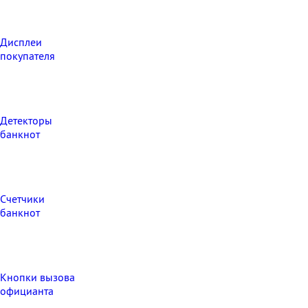
Дисплеи
покупателя
Детекторы
банкнот
Счетчики
банкнот
Кнопки вызова
официанта