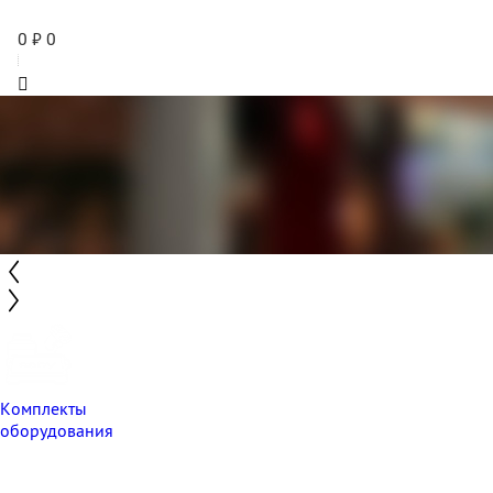
0
₽
0
Комплекты
оборудования