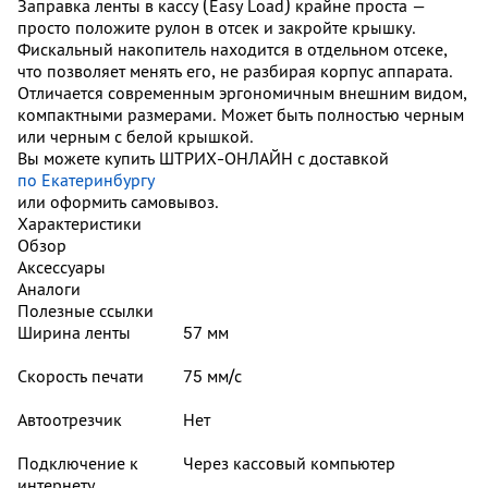
Заправка ленты в кассу (Easy Load) крайне проста —
просто положите рулон в отсек и закройте крышку.
Фискальный накопитель находится в отдельном отсеке,
что позволяет менять его, не разбирая корпус аппарата.
Отличается современным эргономичным внешним видом,
компактными размерами. Может быть полностью черным
или черным с белой крышкой.
Вы можете купить ШТРИХ-ОНЛАЙН с доставкой
по Екатеринбургу
или оформить самовывоз.
Характеристики
Обзор
Аксессуары
Аналоги
Полезные ссылки
Ширина ленты
57 мм
Скорость печати
75 мм/с
Автоотрезчик
Нет
Подключение к
Через кассовый компьютер
интернету