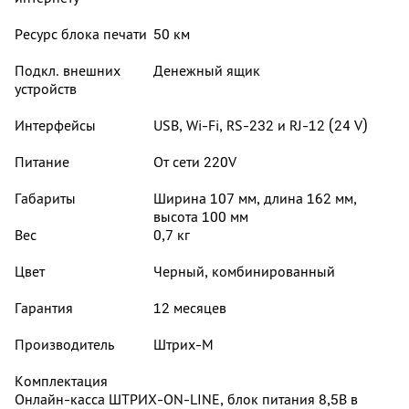
Ресурс блока печати
50 км
Подкл. внешних
Денежный ящик
устройств
Интерфейсы
USB, Wi-Fi, RS-232 и RJ-12 (24 V)
Питание
От сети 220V
Габариты
Ширина 107 мм, длина 162 мм,
высота 100 мм
Вес
0,7 кг
Цвет
Черный, комбинированный
Гарантия
12 месяцев
Производитель
Штрих-М
Комплектация
Онлайн-касса ШТРИХ-ON-LINE, блок питания 8,5В в