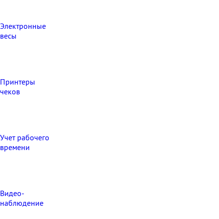
Электронные
весы
Принтеры
чеков
Учет рабочего
времени
Видео‑
наблюдение