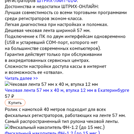
регистраторов
ШТРИХ‑ЛАЙТ‑01Ф
.
Достоинства и недостатки ШТРИХ‑ОНЛАЙН:
Лучшая совместимость со всеми торговыми программами
среди регистраторов эконом‑класса.
Легкая диагностика при настройках и поломках.
Дешевая чековая лента шириной 57 мм.
Подключение к ПК по двум интерфейсам одновременно
(USB и устаревший COM‑порт, которого нет
на большинстве современных компьютеров).
Гарантия действует только при обслуживании
в аккредитованных сервисных центрах.
Сложности настройки доступа кассы в интернет
и возможность ее «отвала».
Читать далее >>
Чековая лента 57 мм x 40 м, втулка 12 мм
в Екатеринбурге
57 ₽
Купить
Ролик с намоткой 40 метров подходит для всех
фискальных регистраторов, работающих на ленте 57 мм.
Самый распространенный тип рулона чековой ленты.
Фискальный накопитель ФН-1.2 (до 15 мес.)