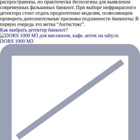
распространены, но практически бесполезны для выявления
современных фальшивых банкнот. При выборе инфракрасного
детектора стоит отдать предпочтение моделям, позволяющим
проверить дополнительные признаки подлинности банкноты: В
первую очередь это метка “Антистокс”.
Как выбрать детектор банкнот?
DORS 1000 М3