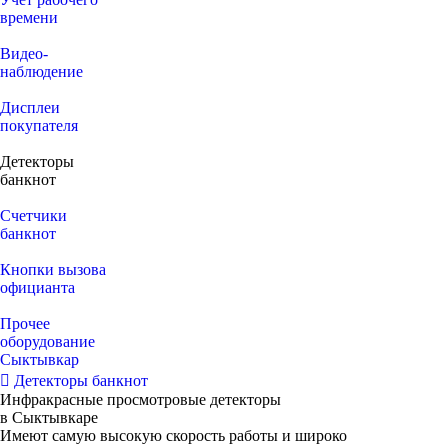
времени
Видео‑
наблюдение
Дисплеи
покупателя
Детекторы
банкнот
Счетчики
банкнот
Кнопки вызова
официанта
Прочее
оборудование
Сыктывкар
Детекторы банкнот
Инфракрасные просмотровые детекторы
в Сыктывкаре
Имеют самую высокую скорость работы и широко