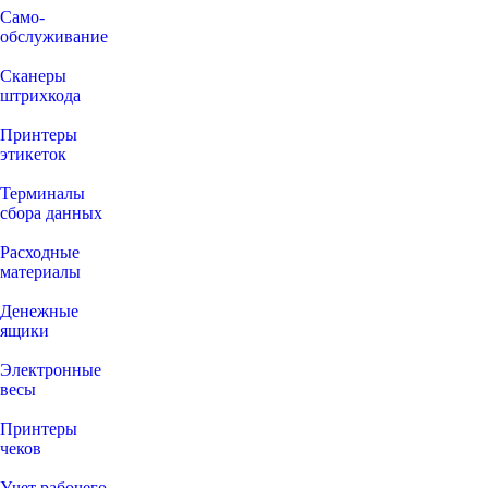
Само-
обслуживание
Сканеры
штрихкода
Принтеры
этикеток
Терминалы
сбора данных
Расходные
материалы
Денежные
ящики
Электронные
весы
Принтеры
чеков
Учет рабочего