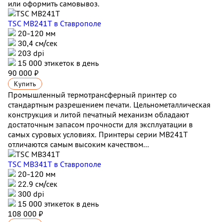
или оформить самовывоз.
TSC MB241T
в Ставрополе
20-120 мм
30,4 см/сек
203 dpi
15 000 этикеток в день
90 000 ₽
Купить
Промышленный термотрансферный принтер со
стандартным разрешением печати. Цельнометаллическая
конструкция и литой печатный механизм обладают
достаточным запасом прочности для эксплуатации в
самых суровых условиях. Принтеры серии MB241T
отличаются самым высоким качеством...
TSC MB341T
в Ставрополе
20-120 мм
22.9 см/сек
300 dpi
15 000 этикеток в день
108 000 ₽