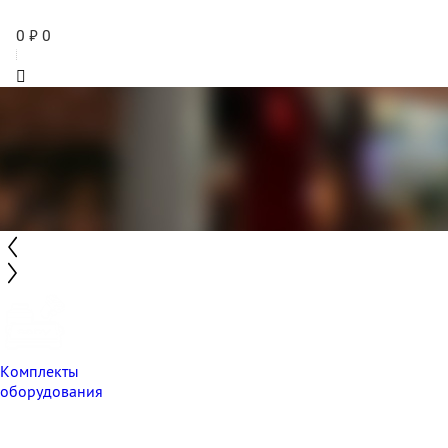
0
₽
0
Комплекты
оборудования