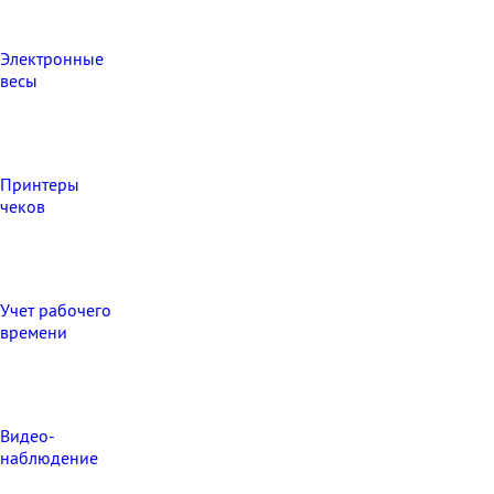
Электронные
весы
Принтеры
чеков
Учет рабочего
времени
Видео‑
наблюдение