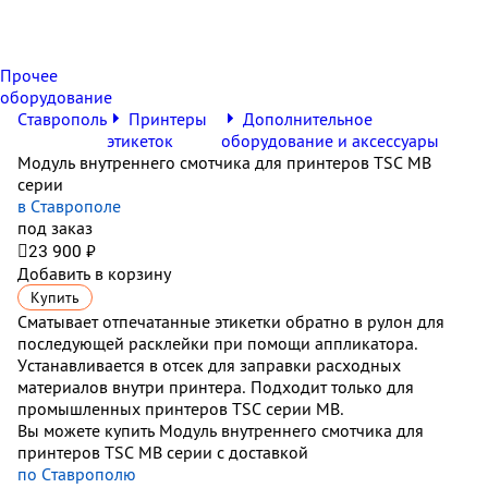
Прочее
оборудование
Ставрополь
Принтеры
Дополнительное
этикеток
оборудование и аксессуары
Модуль внутреннего смотчика для принтеров TSC МВ
серии
в Ставрополе
под заказ

23 900 ₽
Добавить в корзину
Купить
Сматывает отпечатанные этикетки обратно в рулон для
последующей расклейки при помощи аппликатора.
Устанавливается в отсек для заправки расходных
материалов внутри принтера. Подходит только для
промышленных принтеров
TSC
серии
MB
.
Вы можете купить Модуль внутреннего смотчика для
принтеров TSC МВ серии с доставкой
по Ставрополю