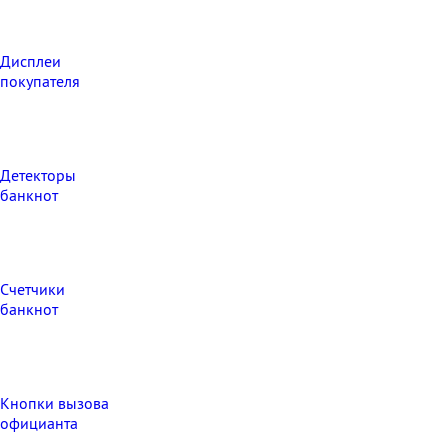
Дисплеи
покупателя
Детекторы
банкнот
Счетчики
банкнот
Кнопки вызова
официанта