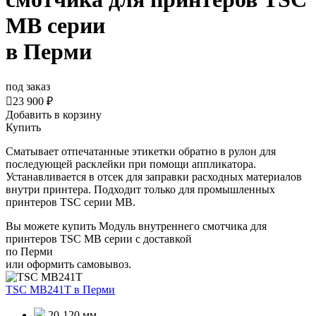
МВ серии
в Перми
под заказ

23 900 ₽
Добавить в корзину
Купить
Сматывает отпечатанные этикетки обратно в рулон для
последующей расклейки при помощи аппликатора.
Устанавливается в отсек для заправки расходных материалов
внутри принтера. Подходит только для промышленных
принтеров
TSC
серии
MB
.
Вы можете купить Модуль внутреннего смотчика для
принтеров TSC МВ серии с доставкой
по Перми
или оформить самовывоз.
TSC MB241T
в Перми
20-120 мм