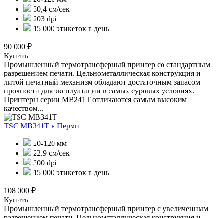
30,4 см/сек
203 dpi
15 000 этикеток в день
90 000 ₽
Купить
Промышленный термотрансферный принтер со стандартным
разрешением печати. Цельнометаллическая конструкция и
литой печатный механизм обладают достаточным запасом
прочности для эксплуатации в самых суровых условиях.
Принтеры серии MB241T отличаются самым высоким
качеством...
TSC MB341T
в Перми
20-120 мм
22.9 см/сек
300 dpi
15 000 этикеток в день
108 000 ₽
Купить
Промышленный термотрансферный принтер с увеличенным
разрешением печати. Цельнометаллическая конструкция и