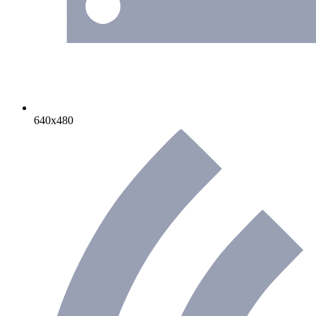
640х480