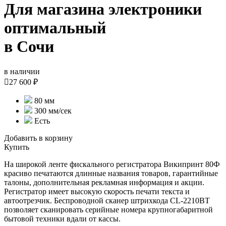
Для магазина электроники
оптимальный
в Сочи
в наличии

27 600 ₽
80 мм
300 мм/сек
Есть
Добавить в корзину
Купить
На широкой ленте фискального регистратора Википринт 80Ф
красиво печатаются длинные названия товаров, гарантийные
талоны, дополнительная рекламная информация и акции.
Регистратор имеет высокую скорость печати текста и
автоотрезчик. Беспроводной сканер штрихкода CL-2210BT
позволяет сканировать серийные номера крупногабаритной
бытовой техники вдали от кассы.