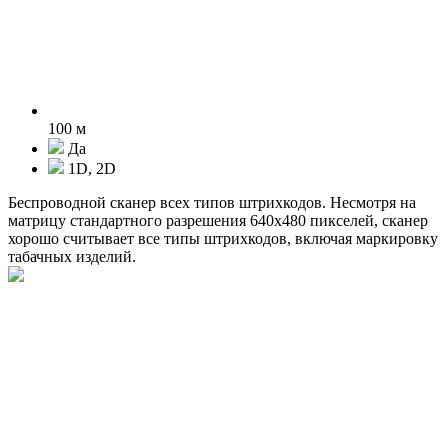
100 м
Да
1D, 2D
Беспроводной сканер всех типов штрихкодов. Несмотря на
матрицу стандартного разрешения 640х480 пикселей, сканер
хорошо считывает все типы штрихкодов, включая маркировку
табачных изделий.