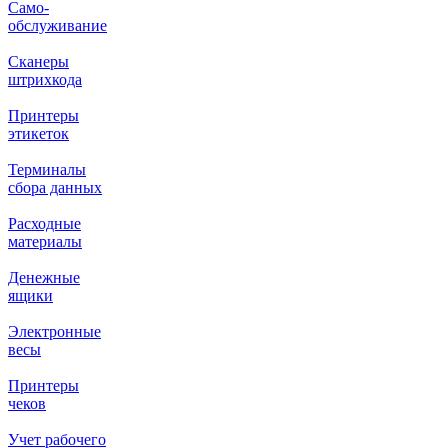
Само-
обслуживание
Сканеры
штрихкода
Принтеры
этикеток
Терминалы
сбора данных
Расходные
материалы
Денежные
ящики
Электронные
весы
Принтеры
чеков
Учет рабочего