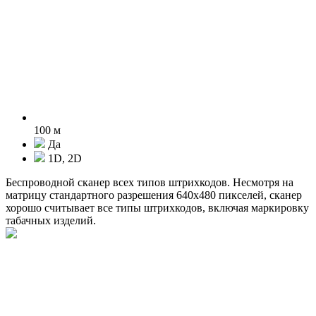
100 м
Да
1D, 2D
Беспроводной сканер всех типов штрихкодов. Несмотря на
матрицу стандартного разрешения 640х480 пикселей, сканер
хорошо считывает все типы штрихкодов, включая маркировку
табачных изделий.