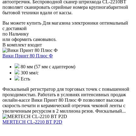
автоотрезчик. Беспроводной сканер штрихкода CL-2210BT
позволяет сканировать серийные номера крупногабаритной
бытовой техники вдали от кассы.
Вы можете купить Для магазина электроники оптимальный
с доставкой
по Нальчику
или оформить самовывоз.
В комплект входит
Вики Принт 80 Плюс Ф
80 мм (57 мм с адаптером)
300 мм/с
Есть
Фискальный регистратор для торговых точек с повышенной
проходимостью. Работать в условиях интенсивных продаж
онлайн-кассе Вики Принт 80 Плюс Ф позволяют высокая
скорость печати и керамический отрезчик чековой ленты с
увеличенным ресурсом в 2 миллиона резов. Фискальный...
MERTECH CL-2210 BT P2D