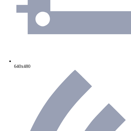
640х480