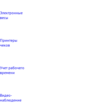
Электронные
весы
Принтеры
чеков
Учет рабочего
времени
Видео‑
наблюдение