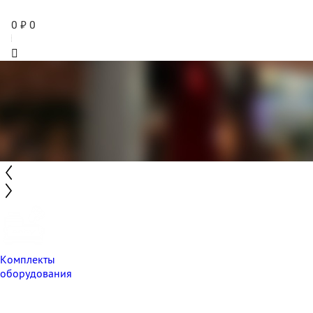
0
₽
0
Комплекты
оборудования