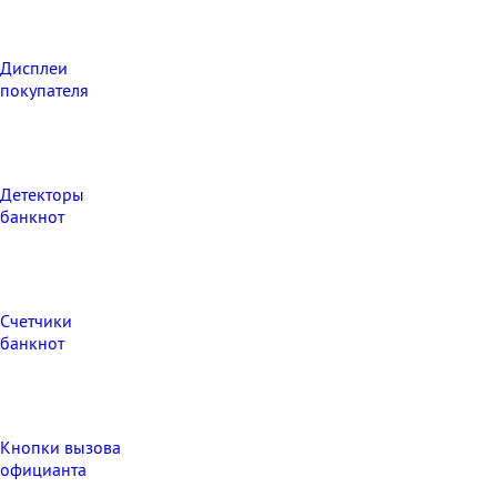
Дисплеи
покупателя
Детекторы
банкнот
Счетчики
банкнот
Кнопки вызова
официанта