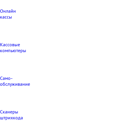
Онлайн
кассы
Кассовые
компьютеры
Само-
обслуживание
Сканеры
штрихкода