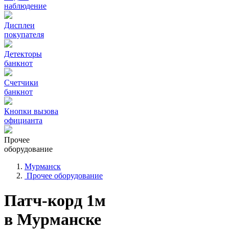
наблюдение
Дисплеи
покупателя
Детекторы
банкнот
Счетчики
банкнот
Кнопки вызова
официанта
Прочее
оборудование
Мурманск
Прочее оборудование
Патч-корд 1м
в Мурманске