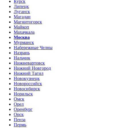
Курск
Липецк
Луганск
Магадан
Магнитогорск
Майкоп
Махачкала
Москва
Мурманск
Набережные Челны
Назрань
Нальчик
Нижневартовск
Нижний Новгород
Нижний Тагил
Новокузнецк
Новороссийск
Новосибирск
Норильск
Омск
Орел
Оренбург
Орск
Пенза
Пермь