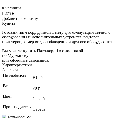
в наличии

275 ₽
Добавить в корзину
Купить
Готовый патч-корд длиной 1 метр для коммутации сетевого
оборудования и исполнительных устройств: роутеров,
принтеров, камер видеонаблюдения и другого оборудования.
Вы можете купить Патч-корд 1м с доставкой
по Мурманску
или оформить самовывоз.
Характеристики
Аналоги
Интерфейсы
RJ-45
Вес
70 г
Цвет
Серый
Производитель
Cabeus