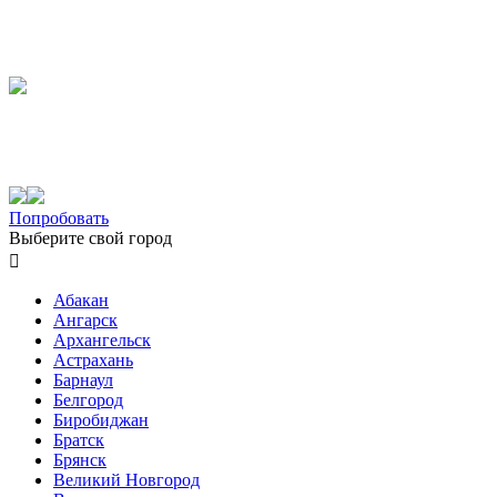
Попробовать
Выберите свой город

Абакан
Ангарск
Архангельск
Астрахань
Барнаул
Белгород
Биробиджан
Братск
Брянск
Великий Новгород