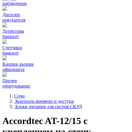
наблюдение
Дисплеи
покупателя
Детекторы
банкнот
Счетчики
банкнот
Кнопки вызова
официанта
Прочее
оборудование
Сочи
Контроль времени и доступа
Блоки питания для систем СКУД
Accordtec AT-12/15 с
креплением на стену