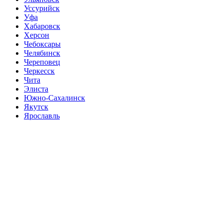
Уссурийск
Уфа
Хабаровск
Херсон
Чебоксары
Челябинск
Череповец
Черкесск
Чита
Элиста
Южно-Сахалинск
Якутск
Ярославль