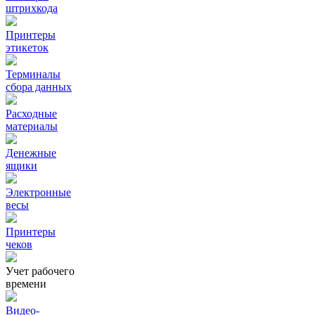
штрихкода
Принтеры
этикеток
Терминалы
сбора данных
Расходные
материалы
Денежные
ящики
Электронные
весы
Принтеры
чеков
Учет рабочего
времени
Видео‑