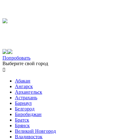
Попробовать
Выберите свой город

Абакан
Ангарск
Архангельск
Астрахань
Барнаул
Белгород
Биробиджан
Братск
Брянск
Великий Новгород
Владивосток