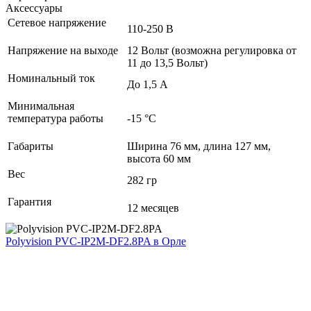
Аксессуары
Сетевое напряжение
110-250 В
Напряжение на выходе
12 Вольт (возможна регулировка от
11 до 13,5 Вольт)
Номинальный ток
До 1,5 А
Минимальная
температура работы
-15 °С
Габариты
Ширина 76 мм, длина 127 мм,
высота 60 мм
Вес
282 гр
Гарантия
12 месяцев
Polyvision PVC-IP2M-DF2.8PA
в Орле