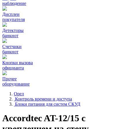
наблюдение
Дисплеи
покупателя
Детекторы
банкнот
Счетчики
банкнот
Кнопки вызова
официанта
Прочее
оборудование
Орел
Контроль времени и доступа
Блоки питания для систем СКУД
Accordtec AT-12/15 с
креплением на стену