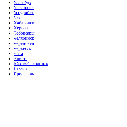
Улан-Удэ
Ульяновск
Уссурийск
Уфа
Хабаровск
Херсон
Чебоксары
Челябинск
Череповец
Черкесск
Чита
Элиста
Южно-Сахалинск
Якутск
Ярославль