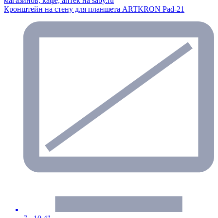
Кронштейн на стену для планшета ARTKRON Pad-21