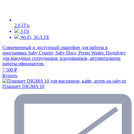
2.0 ГГц
3 Гб
Wi-Fi, 3G/LTE
Современный и доступный смартфон для работы в
программах Saby Courier, Saby Docs, Presto Waiter. Подойдет
для выездных сотрудников, кладовщиков, автоматизации
работы официантов.
7 500 ₽
Купить
Планшет DIGMA 10