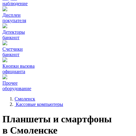
наблюдение
Дисплеи
покупателя
Детекторы
банкнот
Счетчики
банкнот
Кнопки вызова
официанта
Прочее
оборудование
Смоленск
Кассовые компьютеры
Планшеты и смартфоны
в Смоленске