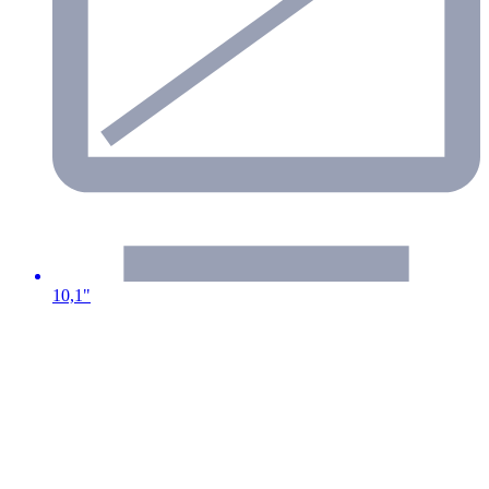
10,1"