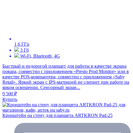
1,6 ГГц
3 Гб
Wi-Fi, Bluetooth, 4G
Быстрый и недорогой планшет для работы в качестве экрана
повара, совместно с приложением «Presto Prod Monitor» или в
качестве POS-компьютера, совместно с приложением «Saby
Retail». Яркий экран с IPS-матрицей не слепнет при работе на
ярком освещении. Сенсорный экран...
9 500 ₽
Купить
Кронштейн на стену для планшета ARTKRON Pad-25