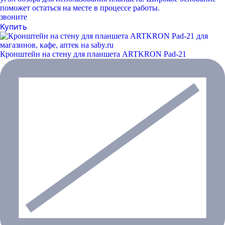
поможет остаться на месте в процессе работы.
звоните
Купить
Кронштейн на стену для планшета ARTKRON Pad-21