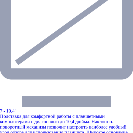
7 - 10,4"
Подставка для комфортной работы с планшетными
компьютерами с диагональю до 10,4 дюйма. Наклонно-
поворотный механизм позволит настроить наиболее удобный
угол обзора для использования планшета. Широкое основание