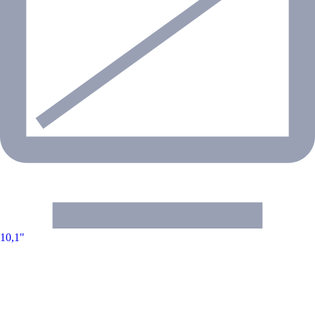
10,1"