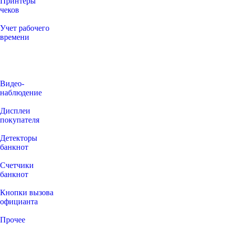
Принтеры
чеков
Учет рабочего
времени
Видео‑
наблюдение
Дисплеи
покупателя
Детекторы
банкнот
Счетчики
банкнот
Кнопки вызова
официанта
Прочее