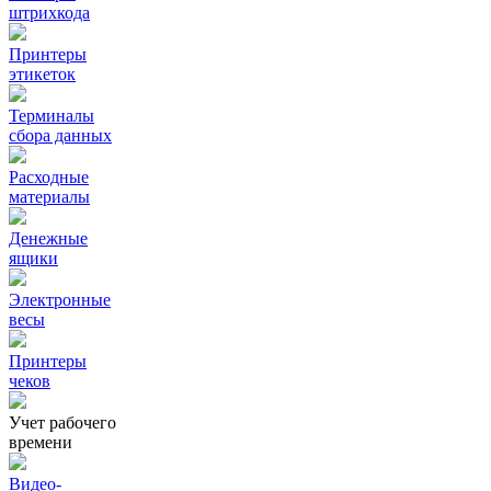
штрихкода
Принтеры
этикеток
Терминалы
сбора данных
Расходные
материалы
Денежные
ящики
Электронные
весы
Принтеры
чеков
Учет рабочего
времени
Видео‑