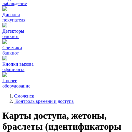
наблюдение
Дисплеи
покупателя
Детекторы
банкнот
Счетчики
банкнот
Кнопки вызова
официанта
Прочее
оборудование
Смоленск
Контроль времени и доступа
Карты доступа, жетоны,
браслеты (идентификаторы