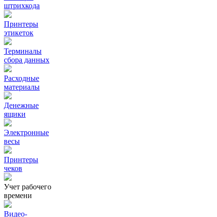
штрихкода
Принтеры
этикеток
Терминалы
сбора данных
Расходные
материалы
Денежные
ящики
Электронные
весы
Принтеры
чеков
Учет рабочего
времени
Видео‑