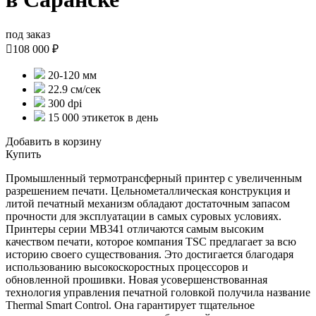
под заказ

108 000 ₽
20-120 мм
22.9 см/сек
300 dpi
15 000 этикеток в день
Добавить в корзину
Купить
Промышленный термотрансферный принтер с увеличенным
разрешением печати. Цельнометаллическая конструкция и
литой печатный механизм обладают достаточным запасом
прочности для эксплуатации в самых суровых условиях.
Принтеры серии MB341 отличаются самым высоким
качеством печати, которое компания TSC предлагает за всю
историю своего существования. Это достигается благодаря
использованию высокоскоростных процессоров и
обновленной прошивки. Новая усовершенствованная
технология управления печатной головкой получила название
Thermal Smart Control. Она гарантирует тщательное