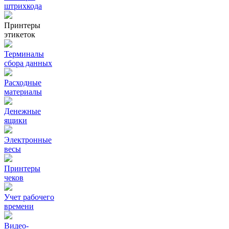
штрихкода
Принтеры
этикеток
Терминалы
сбора данных
Расходные
материалы
Денежные
ящики
Электронные
весы
Принтеры
чеков
Учет рабочего
времени
Видео‑