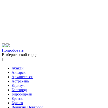
Попробовать
Выберите свой город

Абакан
Ангарск
Архангельск
Астрахань
Барнаул
Белгород
Биробиджан
Братск
Брянск
Великий Новгород