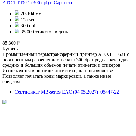
АТОЛ TT621 (300 dpi)
в Саранске
20-104 мм
15 см/с
300 dpi
35 000 этикеток в день
85 300 ₽
Купить
Промышленный термотрансферный принтер АТОЛ ТТ621 с
повышенным разрешением печати 300 dpi предназначен для
средних и больших объемов печати этикеток и стикеров.
Используется в рознице, логистике, на производстве.
Позволяет печатать коды маркировки, а также иные
средства...
Сертификат MB-series EAC (04.05.2027)_05447-22