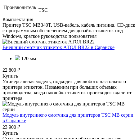
Производитель
TSC
Комплектация
Принтер TSC MB340T, USB-кабель, кабель питания, CD-диск
с программным обеспечением для дизайна этикеток под
Windows, краткое руководство пользователя
Внешний смотчик этикеток АТОЛ BR22
в Саранске
120 мм
22 800 ₽
Купить
Универсальная модель, подходит для любого настольного
принтера этикеток. Незаменим при больших объемах
производства, когда наклейка этикеток происходит вдали от
принтера.
Модуль внутреннего смотчика для принтеров TSC МВ серии
в Саранске
23 900 ₽
Купить
Сматывает отпечатанные этикетки обратно в рулон для