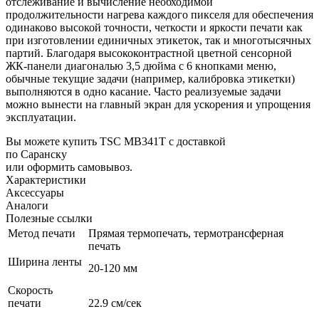
отслеживание и вычисление необходимой
продолжительности нагрева каждого пикселя для обеспечения
одинаково высокой точности, четкости и яркости печати как
при изготовлении единичных этикеток, так и многотысячных
партий. Благодаря высококонтрастной цветной сенсорной
ЖК-панели диагональю 3,5 дюйма с 6 кнопками меню,
обычные текущие задачи (например, калибровка этикетки)
выполняются в одно касание. Часто реализуемые задачи
можно вынести на главный экран для ускорения и упрощения
эксплуатации.
Вы можете купить TSC MB341T с доставкой
по Саранску
или оформить самовывоз.
Характеристики
Аксессуары
Аналоги
Полезные ссылки
Метод печати
Прямая термопечать, термотрансферная
печать
Ширина ленты
20-120 мм
Скорость
печати
22.9 см/сек