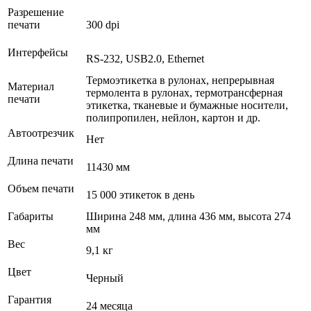
Разрешение
печати
300 dpi
Интерфейсы
RS-232, USB2.0, Ethernet
Термоэтикетка в рулонах, непрерывная
Материал
термолента в рулонах, термотрансферная
печати
этикетка, тканевые и бумажные носители,
полипропилен, нейлон, картон и др.
Автоотрезчик
Нет
Длина печати
11430 мм
Объем печати
15 000 этикеток в день
Габариты
Ширина 248 мм, длина 436 мм, высота 274
мм
Вес
9,1 кг
Цвет
Черный
Гарантия
24 месяца