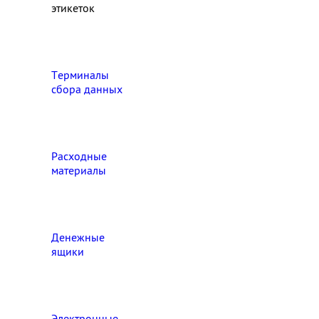
этикеток
Терминалы
сбора данных
Расходные
материалы
Денежные
ящики
Электронные