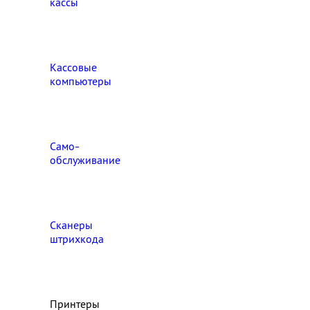
кассы
Кассовые
компьютеры
Само-
обслуживание
Сканеры
штрихкода
Принтеры