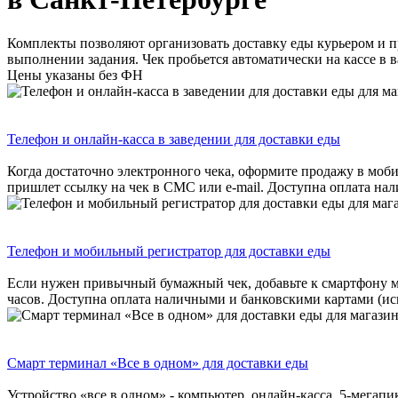
Комплекты позволяют организовать доставку еды курьером и пр
выполнении задания. Чек пробьется автоматически на кассе в 
Цены указаны без ФН
Телефон и онлайн-касса в заведении для доставки еды
Когда достаточно электронного чека, оформите продажу в моби
пришлет ссылку на чек в СМС или e-mail. Доступна оплата на
Телефон и мобильный регистратор для доставки еды
Если нужен привычный бумажный чек, добавьте к смартфону мо
часов. Доступна оплата наличными и банковскими картами (ис
Смарт терминал «Все в одном» для доставки еды
Устройство «все в одном» - компьютер, онлайн-касса, 5-мегап