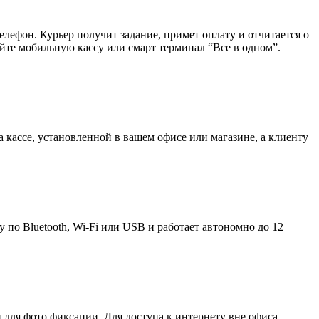
лефон. Курьер получит задание, примет оплату и отчитается о
йте мобильную кассу или смарт терминал “Все в одном”.
 кассе, установленной в вашем офисе или магазине, а клиенту
о Bluetooth, Wi-Fi или USB и работает автономно до 12
и для фото фиксации. Для доступа к интернету вне офиса