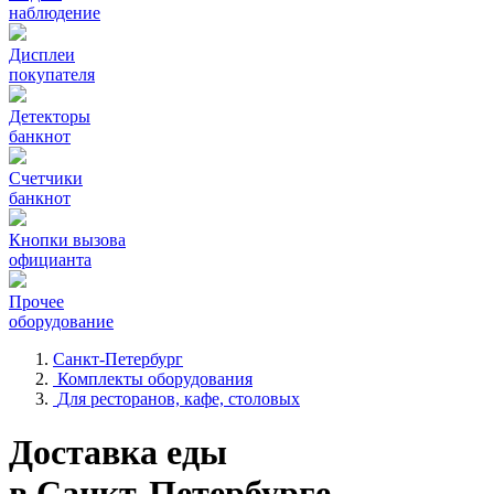
наблюдение
Дисплеи
покупателя
Детекторы
банкнот
Счетчики
банкнот
Кнопки вызова
официанта
Прочее
оборудование
Санкт-Петербург
Комплекты оборудования
Для ресторанов, кафе, столовых
Доставка еды
в Санкт-Петербурге