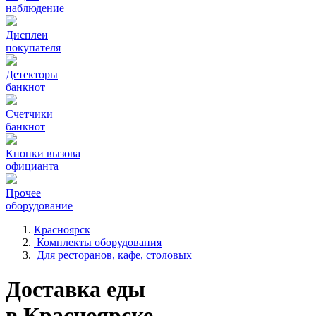
наблюдение
Дисплеи
покупателя
Детекторы
банкнот
Счетчики
банкнот
Кнопки вызова
официанта
Прочее
оборудование
Красноярск
Комплекты оборудования
Для ресторанов, кафе, столовых
Доставка еды
в Красноярске