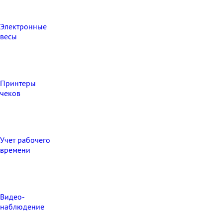
Электронные
весы
Принтеры
чеков
Учет рабочего
времени
Видео‑
наблюдение