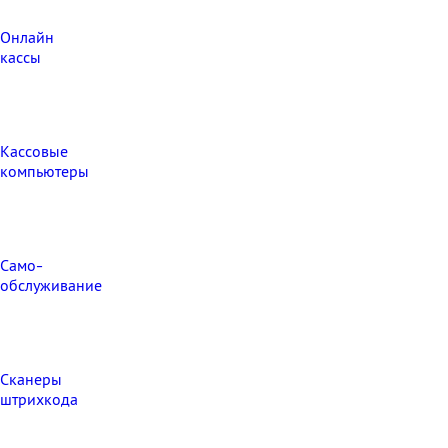
Онлайн
кассы
Кассовые
компьютеры
Само-
обслуживание
Сканеры
штрихкода