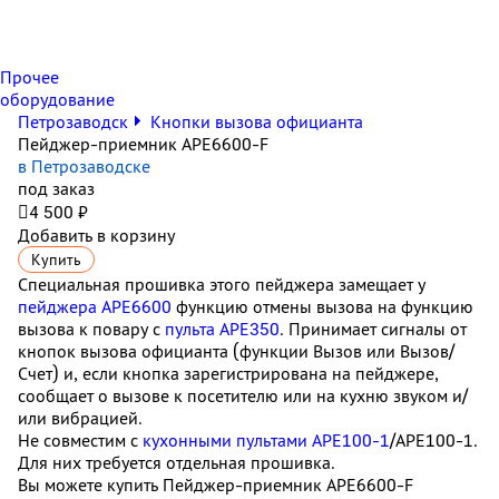
Прочее
оборудование
Петрозаводск
Кнопки вызова официанта
Пейджер-приемник АРЕ6600-F
в Петрозаводске
под заказ

4 500 ₽
Добавить в корзину
Купить
Специальная прошивка этого пейджера замещает у
пейджера АРЕ6600
функцию отмены вызова на функцию
вызова к повару с
пульта APE350
. Принимает сигналы от
кнопок вызова официанта (функции Вызов или Вызов/
Счет) и, если кнопка зарегистрирована на пейджере,
сообщает о вызове к посетителю или на кухню звуком и/
или вибрацией.
Не совместим с
кухонными пультами APE100-1
/APE100-1.
Для них требуется отдельная прошивка.
Вы можете купить Пейджер-приемник АРЕ6600-F