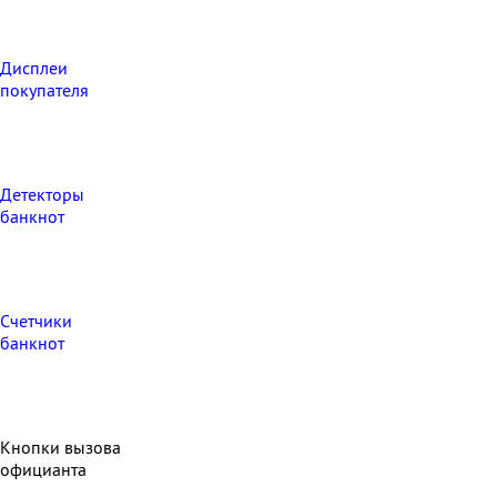
Дисплеи
покупателя
Детекторы
банкнот
Счетчики
банкнот
Кнопки вызова
официанта