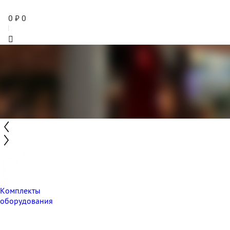
0
₽
0
Комплекты
оборудования