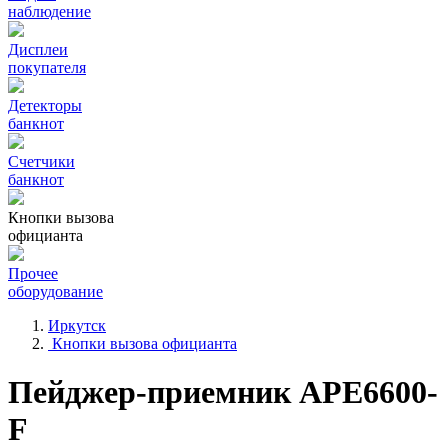
наблюдение
Дисплеи
покупателя
Детекторы
банкнот
Счетчики
банкнот
Кнопки вызова
официанта
Прочее
оборудование
Иркутск
Кнопки вызова официанта
Пейджер-приемник АРЕ6600-
F