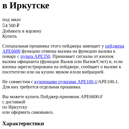
в Иркутске
под заказ

4 500 ₽
Добавить в корзину
Купить
Специальная прошивка этого пейджера замещает у
пейджера
АРЕ6600
функцию отмены вызова на функцию вызова к
повару с
пульта APE350
. Принимает сигналы от кнопок
вызова официанта (функции Вызов или Вызов/Счет) и, если
кнопка зарегистрирована на пейджере, сообщает о вызове к
посетителю или на кухню звуком и/или вибрацией.
Не совместим с
кухонными пультами APE100-1
/APE100-1.
Для них требуется отдельная прошивка.
Вы можете купить Пейджер-приемник АРЕ6600-F
с доставкой
по Иркутску
или оформить самовывоз.
Характеристики