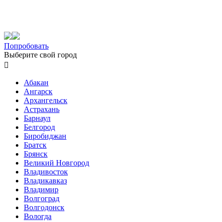
Попробовать
Выберите свой город

Абакан
Ангарск
Архангельск
Астрахань
Барнаул
Белгород
Биробиджан
Братск
Брянск
Великий Новгород
Владивосток
Владикавказ
Владимир
Волгоград
Волгодонск
Вологда