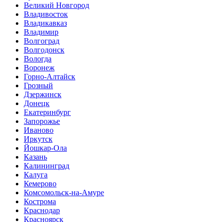
Великий Новгород
Владивосток
Владикавказ
Владимир
Волгоград
Волгодонск
Вологда
Воронеж
Горно-Алтайск
Грозный
Дзержинск
Донецк
Екатеринбург
Запорожье
Иваново
Иркутск
Йошкар-Ола
Казань
Калининград
Калуга
Кемерово
Комсомольск-на-Амуре
Кострома
Краснодар
Красноярск