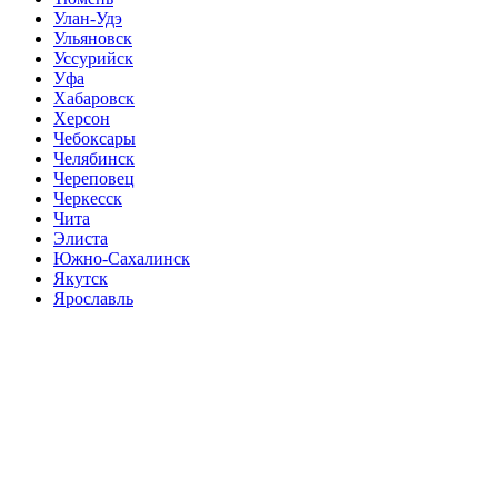
Улан-Удэ
Ульяновск
Уссурийск
Уфа
Хабаровск
Херсон
Чебоксары
Челябинск
Череповец
Черкесск
Чита
Элиста
Южно-Сахалинск
Якутск
Ярославль