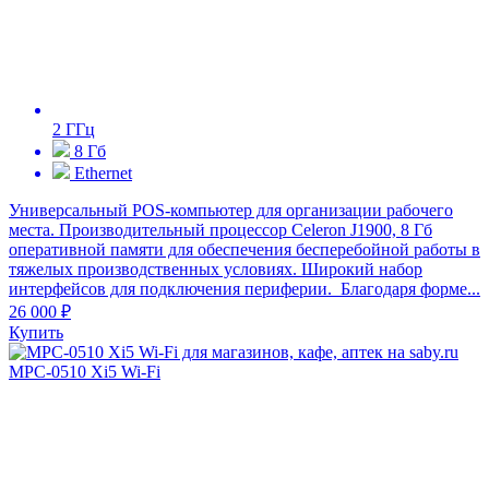
2 ГГц
8 Гб
Ethernet
Универсальный POS-компьютер для организации рабочего
места. Производительный процессор Celeron J1900, 8 Гб
оперативной памяти для обеспечения бесперебойной работы в
тяжелых производственных условиях. Широкий набор
интерфейсов для подключения периферии. Благодаря форме...
26 000 ₽
Купить
MPC-0510 Xi5 Wi-Fi