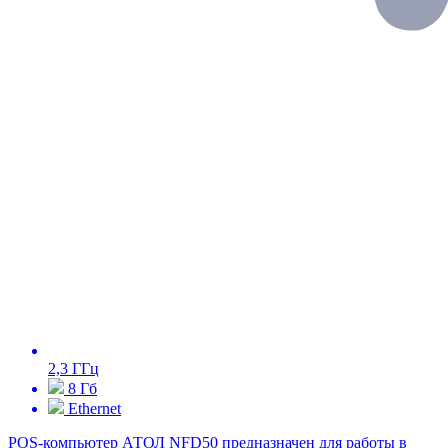
2,3 ГГц
8 Гб
Ethernet
POS-компьютер АТОЛ NFD50 предназначен для работы в