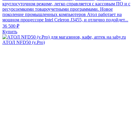
круглосуточном режиме, легко справляется с кассовым ПО и с
ресурсоемкими товароучетными программами. Новое
поколение промышленных компьютеров Атол работает на
мощном процессоре Intel Celeron J3455, и отлично подойдет...
36 500 ₽
Купить
АТОЛ NFD50 (v.Pro)