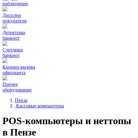
наблюдение
Дисплеи
покупателя
Детекторы
банкнот
Счетчики
банкнот
Кнопки вызова
официанта
Прочее
оборудование
Пенза
Кассовые компьютеры
POS-компьютеры и неттопы
в Пензе