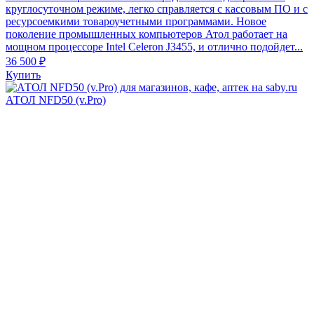
круглосуточном режиме, легко справляется с кассовым ПО и с
ресурсоемкими товароучетными программами. Новое
поколение промышленных компьютеров Атол работает на
мощном процессоре Intel Celeron J3455, и отлично подойдет...
36 500 ₽
Купить
АТОЛ NFD50 (v.Pro)