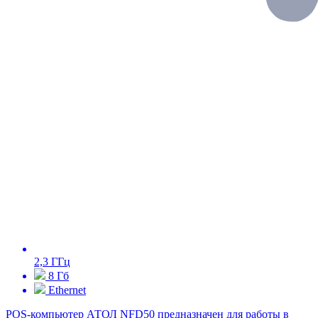
2,3 ГГц
8 Гб
Ethernet
POS-компьютер АТОЛ NFD50 предназначен для работы в