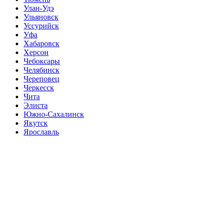
Улан-Удэ
Ульяновск
Уссурийск
Уфа
Хабаровск
Херсон
Чебоксары
Челябинск
Череповец
Черкесск
Чита
Элиста
Южно-Сахалинск
Якутск
Ярославль