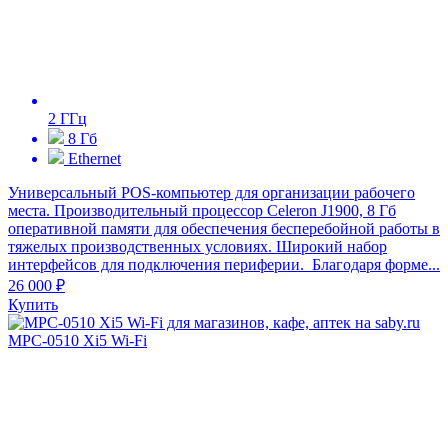
2 ГГц
8 Гб
Ethernet
Универсальный POS-компьютер для организации рабочего
места. Производительный процессор Celeron J1900, 8 Гб
оперативной памяти для обеспечения бесперебойной работы в
тяжелых производственных условиях. Широкий набор
интерфейсов для подключения периферии. Благодаря форме...
26 000 ₽
Купить
MPC-0510 Xi5 Wi-Fi