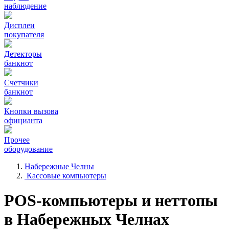
наблюдение
Дисплеи
покупателя
Детекторы
банкнот
Счетчики
банкнот
Кнопки вызова
официанта
Прочее
оборудование
Набережные Челны
Кассовые компьютеры
POS-компьютеры и неттопы
в Набережных Челнах