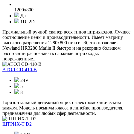
1200x800
Да
1D, 2D
Премиальный ручной сканер всех типов штрихкодов. Лучшее
соотношение цены и производительности. Имеет матрицу
высокого разрешения 1280x800 пикселей, что позволяет
Newland HR3280 Marlin II быстро и на рекордно большом
расстоянии распознавать сложные штрихкоды:
поврежденные...
АТОЛ CD-410-В
24V
5
8
Горизонтальный денежный ящик с электромеханическим
замком. Модель премиум класса в линейке производителя,
предназначена для любых сфер деятельности.
ШТРИХ-T D2