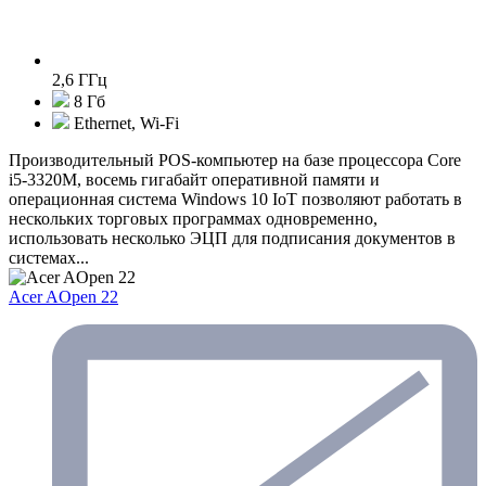
2,6 ГГц
8 Гб
Ethernet, Wi-Fi
Производительный POS-компьютер на базе процессора Core
i5-3320M, восемь гигабайт оперативной памяти и
операционная система Windows 10 IoT позволяют работать в
нескольких торговых программах одновременно,
использовать несколько ЭЦП для подписания документов в
системах...
Acer AOpen 22