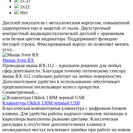
LCD
2х22
Нет
Дисплей покупателя с металлическим корпусом, повышенной
ударопрочностью и защитой от пыли. Двухстрочный
контрастный жидкокристаллический дисплей с оранжевым
или белым цветом индикатора. Поддерживает функцию
бегущей строки. Фиксированный корпус не позволяет менять
угол...
Мышь Sven RX
Проводная мышь RX-112 – идеальное решение для любых
сфер деятельности. Благодаря точному оптическому сенсору
мышь RX-112 стабильно работает на любых поверхностях.
Дополнительное удобство в использовании обеспечивает
прорезиненное нескользящее колесо прокрутки.
Симметричный...
Клавиатура Oklick 130M черный USB
Классическая компьютерная клавиатура с цифровым блоком
клавиш. Для удобства работы надписи символов латиницы и
кириллицы выполнены разными цветами. Классическая
раскладка и отсутствие дополнительных клавиш в
неожиданных местах исключают ошибки при работе на новом