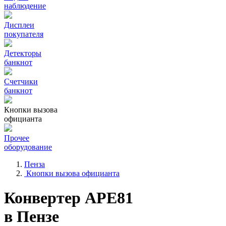
наблюдение
Дисплеи
покупателя
Детекторы
банкнот
Счетчики
банкнот
Кнопки вызова
официанта
Прочее
оборудование
Пенза
Кнопки вызова официанта
Конвертер APE81
в Пензе