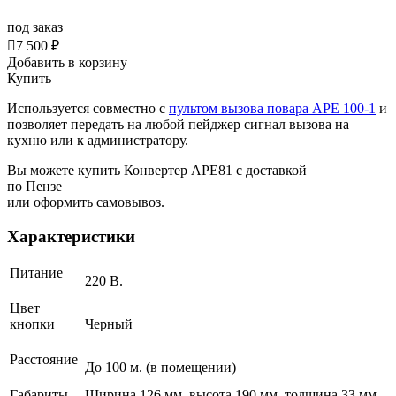
под заказ

7 500 ₽
Добавить в корзину
Купить
Используется совместно с
пультом вызова повара APE 100-1
и
позволяет передать на любой пейджер сигнал вызова на
кухню или к администратору.
Вы можете купить Конвертер APE81 с доставкой
по Пензе
или оформить самовывоз.
Характеристики
Питание
220 В.
Цвет
кнопки
Черный
Расстояние
До 100 м. (в помещении)
Габариты
Ширина 126 мм, высота 190 мм, толщина 33 мм