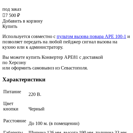
под заказ

7 500 ₽
Добавить в корзину
Купить
Используется совместно с
пультом вызова повара APE 100-1
и
позволяет передать на любой пейджер сигнал вызова на
кухню или к администратору.
Вы можете купить Конвертер APE81 с доставкой
по Херсону
или оформить самовывоз из Севастополя.
Характеристики
Питание
220 В.
Цвет
кнопки
Черный
Расстояние
До 100 м. (в помещении)
Габариты
Ширина 126 мм, высота 190 мм, толщина 33 мм