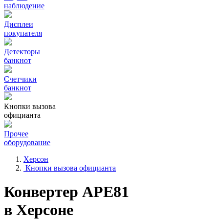
наблюдение
Дисплеи
покупателя
Детекторы
банкнот
Счетчики
банкнот
Кнопки вызова
официанта
Прочее
оборудование
Херсон
Кнопки вызова официанта
Конвертер APE81
в Херсоне