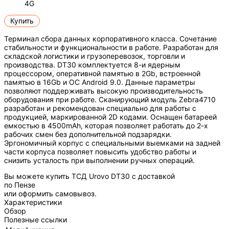
4G
Купить
Терминал сбора данных корпоративного класса. Сочетание
стабильности и функциональности в работе. Разработан для
складской логистики и грузоперевозок, торговли и
производства. DT30 комплектуется 8-и ядерным
процессором, оперативной памятью в 2Gb, встроенной
памятью в 16Gb и ОС Android 9.0. Данные параметры
позволяют поддерживать высокую производительность
оборудования при работе. Сканирующий модуль Zebra4710
разработан и рекомендован специально для работы с
продукцией, маркированной 2D кодами. Оснащен батареей
емкостью в 4500mAh, которая позволяет работать до 2-х
рабочих смен без дополнительной подзарядки.
Эргономичный корпус с специальными выемками на задней
части корпуса позволяет повысить удобство работы и
снизить усталость при выполнении ручных операций.
Вы можете купить ТСД Urovo DT30 с доставкой
по Пензе
или оформить самовывоз.
Характеристики
Обзор
Полезные ссылки