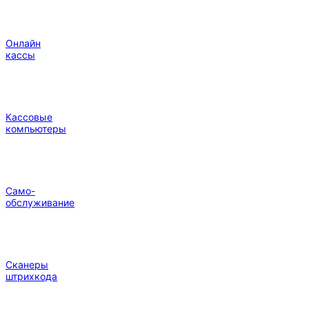
Онлайн
кассы
Кассовые
компьютеры
Само-
обслуживание
Сканеры
штрихкода