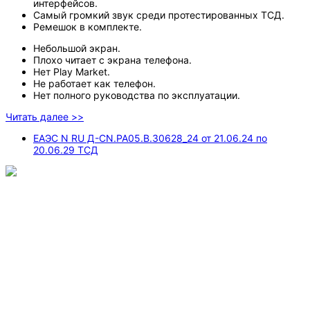
интерфейсов.
Самый громкий звук среди протестированных ТСД.
Ремешок в комплекте.
Небольшой экран.
Плохо читает с экрана телефона.
Нет Play Market.
Не работает как телефон.
Нет полного руководства по эксплуатации.
Читать далее >>
ЕАЭС N RU Д-CN.РА05.В.30628_24 от 21.06.24 по
20.06.29 ТСД