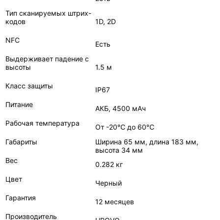
Тип сканируемых штрих-
кодов
1D, 2D
NFC
Есть
Выдерживает падение с
высоты
1.5 м
Класс защиты
IP67
Питание
АКБ, 4500 мАч
Рабочая температура
От -20℃ до 60℃
Габариты
Ширина 65 мм, длина 183 мм,
высота 34 мм
Вес
0.282 кг
Цвет
Черный
Гарантия
12 месяцев
Производитель