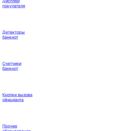
Дисплеи
покупателя
Детекторы
банкнот
Счетчики
банкнот
Кнопки вызова
официанта
Прочее
оборудование