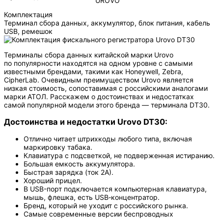
UROVO
Комплектация
Терминал сбора данных, аккумулятор, блок питания, кабель
USB, ремешок
Терминалы сбора данных китайской марки Urovo
по популярности находятся на одном уровне c самыми
известными брендами, такими как Honeywell, Zebra,
CipherLab. Очевидным преимуществом Urovo является
низкая стоимость, сопоставимая с российскими аналогами
марки АТОЛ. Расскажем о достоинствах и недостатках
самой популярной модели этого бренда — терминала DT30.
Достоинства и недостатки Urovo DT30:
Отлично читает штрихкоды любого типа, включая
маркировку табака.
Клавиатура с подсветкой, не подверженная истиранию.
Большая емкость аккумулятора.
Быстрая зарядка (ток 2А).
Хороший прицел.
В USB-порт подключается компьютерная клавиатура,
мышь, флешка, есть USB‑концентратор.
Бренд, который не уходит с российского рынка.
Самые современные версии беспроводных