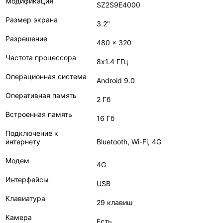
Модификация
SZ2S9E4000
Размер экрана
3.2"
Разрешение
480 x 320
Частота процессора
8х1.4 ГГц
Операционная система
Android 9.0
Оперативная память
2 Гб
Встроенная память
16 Гб
Подключение к
интернету
Bluetooth, Wi-Fi, 4G
Модем
4G
Интерфейсы
USB
Клавиатура
29 клавиш
Камера
Есть