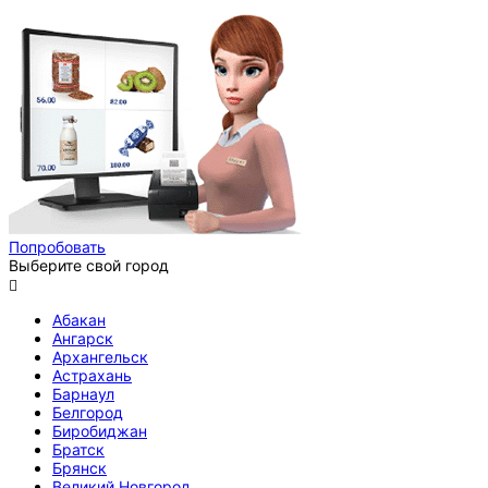
Попробовать
Выберите свой город

Абакан
Ангарск
Архангельск
Астрахань
Барнаул
Белгород
Биробиджан
Братск
Брянск
Великий Новгород