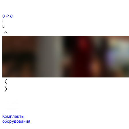
0
₽
0
Комплекты
оборудования