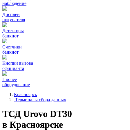
наблюдение
Дисплеи
покупателя
Детекторы
банкнот
Счетчики
банкнот
Кнопки вызова
официанта
Прочее
оборудование
Красноярск
Терминалы сбора данных
ТСД Urovo DT30
в Красноярске