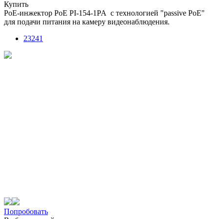
Купить
РоЕ-инжектор PoE PI-154-1PA с технологией "passive PoE"
для подачи питания на камеру видеонаблюдения.
23241
Попробовать