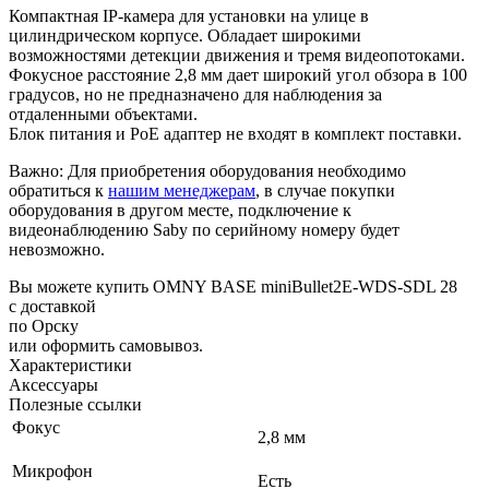
Компактная IP-камера для установки на улице в
цилиндрическом корпусе. Обладает широкими
возможностями детекции движения и тремя видеопотоками.
Фокусное расстояние 2,8 мм дает широкий угол обзора в 100
градусов, но не предназначено для наблюдения за
отдаленными объектами.
Блок питания и PoE адаптер не входят в комплект поставки
.
Важно:
Для приобретения оборудования необходимо
обратиться к
нашим менеджерам
, в случае покупки
оборудования в другом месте, подключение к
видеонаблюдению Saby по серийному номеру будет
невозможно.
Вы можете купить OMNY BASE miniBullet2E-WDS-SDL 28
с доставкой
по Орску
или оформить самовывоз.
Характеристики
Аксессуары
Полезные ссылки
Фокус
2,8 мм
Микрофон
Есть