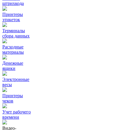
штрихкода
Принтеры
этикеток
Терминалы
сбора данных
Расходные
материалы
Денежные
ящики
Электронные
весы
Принтеры
чеков
Учет рабочего
времени
Видео‑