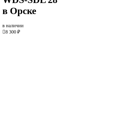
в Орске
в наличии

8 300 ₽