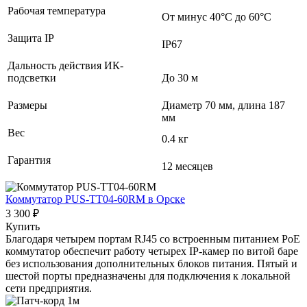
Рабочая температура
От минус 40°С до 60°С
Защита IP
IP67
Дальность действия ИК-
подсветки
До 30 м
Размеры
Диаметр 70 мм, длина 187
мм
Вес
0.4 кг
Гарантия
12 месяцев
Коммутатор PUS-TT04-60RM
в Орске
3 300 ₽
Купить
Благодаря четырем портам RJ45 со встроенным питанием PoE
коммутатор обеспечит работу четырех IP-камер по витой баре
без использования дополнительных блоков питания. Пятый и
шестой порты предназначены для подключения к локальной
сети предприятия.