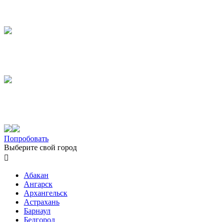
Попробовать
Выберите свой город

Абакан
Ангарск
Архангельск
Астрахань
Барнаул
Белгород