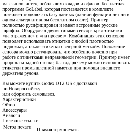
магазинов, аптек, небольших складов и офисов. Бесплатная
программа GoLabel, которая поставляется в комплекте,
позволяет подключать базу данных (данной функции нет ни в
одном альтернативном бесплатном софте). Принтер
полностью русифицирован и имеет встроенные русские
шрифты. Оборудован двумя типами сенсора края этикетки –
«на отражение» и «на просвет». Комбинация этих сенсоров
позволяет использовать этикетки с любой плотностью
подложки, а также этикетки с «черной меткой». Положение
сенсора можно регулировать, что особенно полезно при
работе с этикетками неправильной геометрии. Принтер имеет
прорезь на задней стенке, благодаря чему можно использовать
этикетки промышленной намотки при помощи внешнего
держателя рулона.
Вы можете купить Godex DT2-US с доставкой
по Новороссийску
или оформить самовывоз.
Характеристики
Обзор
Аксессуары
Аналоги
Полезные ссылки
Метод печати
Прямая термопечать