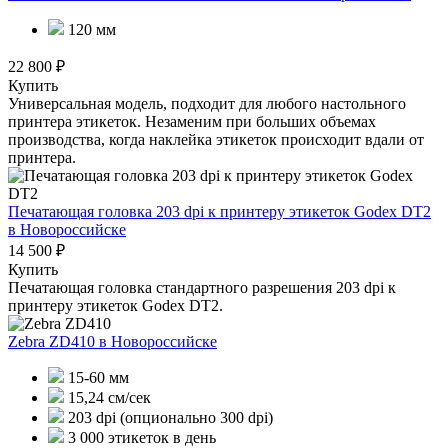
120 мм
22 800 ₽
Купить
Универсальная модель, подходит для любого настольного
принтера этикеток. Незаменим при больших объемах
производства, когда наклейка этикеток происходит вдали от
принтера.
Печатающая головка 203 dpi к принтеру этикеток Godex DT2
в Новороссийске
14 500 ₽
Купить
Печатающая головка стандартного разрешения 203 dpi к
принтеру этикеток Godex DT2.
Zebra ZD410
в Новороссийске
15-60 мм
15,24 см/сек
203 dpi (опционально 300 dpi)
3 000 этикеток в день