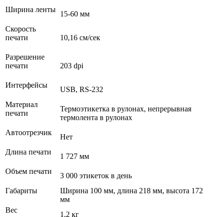
Ширина ленты
15-60 мм
Скорость
печати
10,16 см/сек
Разрешение
печати
203 dpi
Интерфейсы
USB, RS-232
Материал
Термоэтикетка в рулонах, непрерывная
печати
термолента в рулонах
Автоотрезчик
Нет
Длина печати
1 727 мм
Объем печати
3 000 этикеток в день
Габариты
Ширина 100 мм, длина 218 мм, высота 172
мм
Вес
1,2 кг