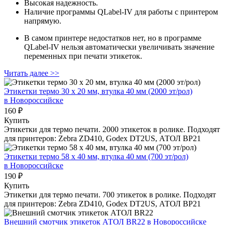
Высокая надежность.
Наличие программы QLabel‑IV для работы с принтером
напрямую.
В самом принтере недостатков нет, но в программе
QLabel‑IV нельзя автоматически увеличивать значение
переменных при печати этикеток.
Читать далее >>
Этикетки термо 30 х 20 мм, втулка 40 мм (2000 эт/рол)
в Новороссийске
160 ₽
Купить
Этикетки для термо печати. 2000 этикеток в ролике. Подходят
для принтеров: Zebra ZD410, Godex DT2US, АТОЛ BP21
Этикетки термо 58 х 40 мм, втулка 40 мм (700 эт/рол)
в Новороссийске
190 ₽
Купить
Этикетки для термо печати. 700 этикеток в ролике. Подходят
для принтеров: Zebra ZD410, Godex DT2US, АТОЛ BP21
Внешний смотчик этикеток АТОЛ BR22
в Новороссийске