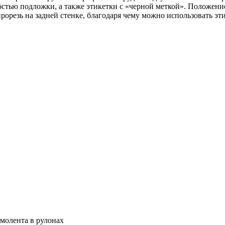
остью подложки, а также этикетки с «черной меткой». Положени
прорезь на задней стенке, благодаря чему можно использовать
рмолента в рулонах