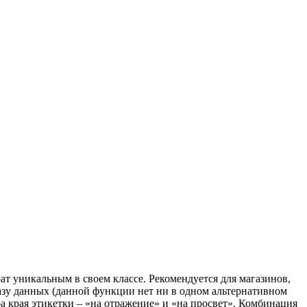
ат уникальным в своем классе. Рекомендуется для магазинов,
базу данных (данной функции нет ни в одном альтернативном
 края этикетки – «на отражение» и «на просвет». Комбинация