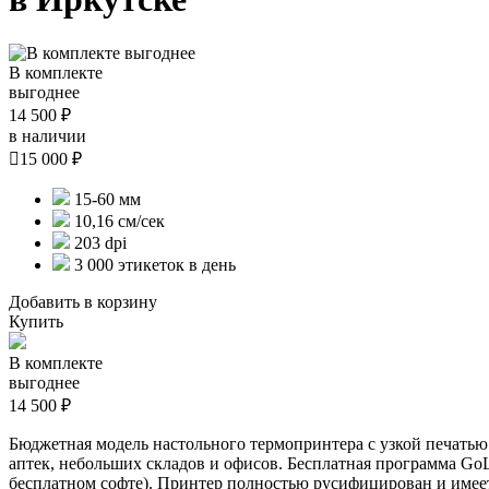
В комплекте
выгоднее
14 500 ₽
в наличии

15 000 ₽
15-60 мм
10,16 см/сек
203 dpi
3 000 этикеток в день
Добавить в корзину
Купить
В комплекте
выгоднее
14 500 ₽
Бюджетная модель настольного термопринтера с узкой печатью.
аптек, небольших складов и офисов. Бесплатная программа GoL
бесплатном софте). Принтер полностью русифицирован и имеет