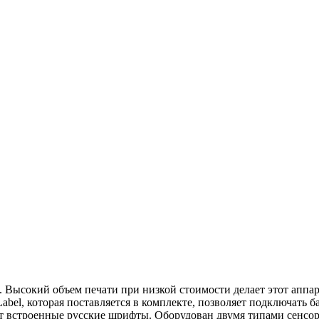
 Высокий объем печати при низкой стоимости делает этот аппар
abel, которая поставляется в комплекте, позволяет подключать 
 встроенные русские шрифты. Оборудован двумя типами сенсора