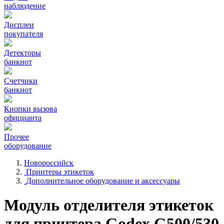
наблюдение
Дисплеи
покупателя
Детекторы
банкнот
Счетчики
банкнот
Кнопки вызова
официанта
Прочее
оборудование
Новороссийск
Принтеры этикеток
Дополнительное оборудование и аксессуары
Модуль отделителя этикеток
для принтера Godex G500/530