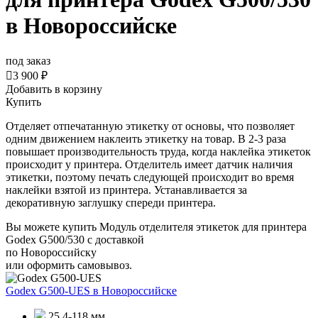
в Новороссийске
под заказ

3 900 ₽
Добавить в корзину
Купить
Отделяет отпечатанную этикетку от основы, что позволяет
одним движением наклеить этикетку на товар. В 2-3 раза
повышает производительность труда,
когда наклейка этикеток
происходит у принтера. Отделитель имеет датчик наличия
этикетки, поэтому печать следующей происходит во время
наклейки взятой из принтера. Устанавливается за
декоративную заглушку спереди принтера.
Вы можете купить Модуль отделителя этикеток для принтера
Godex G500/530 с доставкой
по Новороссийску
или оформить самовывоз.
Godex G500-UES
в Новороссийске
25,4-118 мм