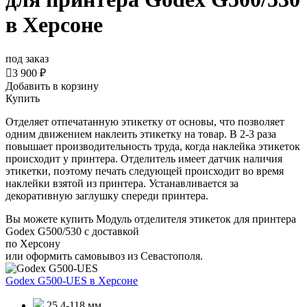
в Херсоне
под заказ

3 900 ₽
Добавить в корзину
Купить
Отделяет отпечатанную этикетку от основы, что позволяет
одним движением наклеить этикетку на товар. В 2-3 раза
повышает производительность труда,
когда наклейка этикеток
происходит у принтера. Отделитель имеет датчик наличия
этикетки, поэтому печать следующей происходит во время
наклейки взятой из принтера. Устанавливается за
декоративную заглушку спереди принтера.
Вы можете купить Модуль отделителя этикеток для принтера
Godex G500/530 с доставкой
по Херсону
или оформить самовывоз из Севастополя.
Godex G500-UES
в Херсоне
25,4-118 мм