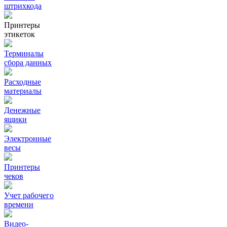
штрихкода
Принтеры
этикеток
Терминалы
сбора данных
Расходные
материалы
Денежные
ящики
Электронные
весы
Принтеры
чеков
Учет рабочего
времени
Видео‑