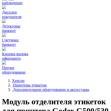
наблюдение
Дисплеи
покупателя
Детекторы
банкнот
Счетчики
банкнот
Кнопки вызова
официанта
Прочее
оборудование
Херсон
Принтеры этикеток
Дополнительное оборудование и аксессуары
Модуль отделителя этикеток
для принтера Godex G500/530