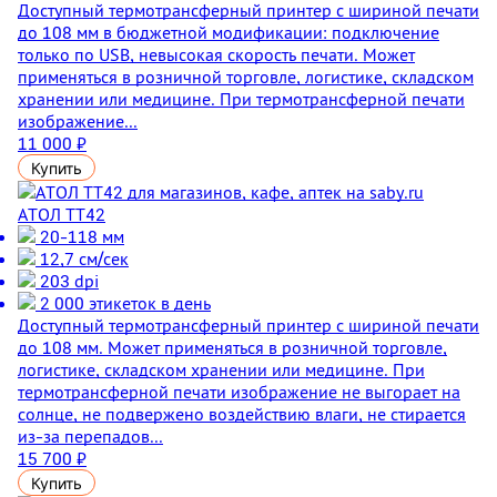
Доступный термотрансферный принтер с шириной печати
до 108 мм в бюджетной модификации: подключение
только по USB, невысокая скорость печати. Может
применяться в розничной торговле, логистике, складском
хранении или медицине. При термотрансферной печати
изображение...
11 000 ₽
Купить
АТОЛ ТТ42
20-118 мм
12,7 см/сек
203 dpi
2 000 этикеток в день
Доступный термотрансферный принтер с шириной печати
до 108 мм. Может применяться в розничной торговле,
логистике, складском хранении или медицине. При
термотрансферной печати изображение не выгорает на
солнце, не подвержено воздействию влаги, не стирается
из-за перепадов...
15 700 ₽
Купить