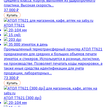
среднего класса. Корпус выполнен из ударопрочного
пластика. Высокая скорость...
37 000 ₽
Купить
АТОЛ TT621
20-104 мм
15 см/с
203 dpi
35 000 этикеток в день
Промышленный термотрансферный принтер АТОЛ ТТ621
предназначен для средних и больших объемов печати
этикеток и стикеров. Используется в рознице, логистике,
на производстве. Позволяет печатать коды маркировки, а
также иные средства идентификации для учета
продукции, лабораторных...
73 300 ₽
Купить
АТОЛ TT621 (300 dpi)
20-104 мм