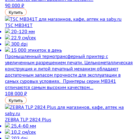
90 000 ₽
Купить
TSC MB341T
20-120 мм
22.9 см/сек
300 dpi
15 000 этикеток в день
Промышленный термотрансферный принтер с
увеличенным разрешением печати. Цельнометаллическая
конструкция и литой печатный механизм обладают
достаточным запасом прочности для эксплуатации в
самых суровых условиях. Принтеры серии MB341
отличаются самым высоким качеством...
108 000 ₽
Купить
ZEBRA TLP 2824 Plus
25,4-60 мм
10,2 см/сек
203 dpi