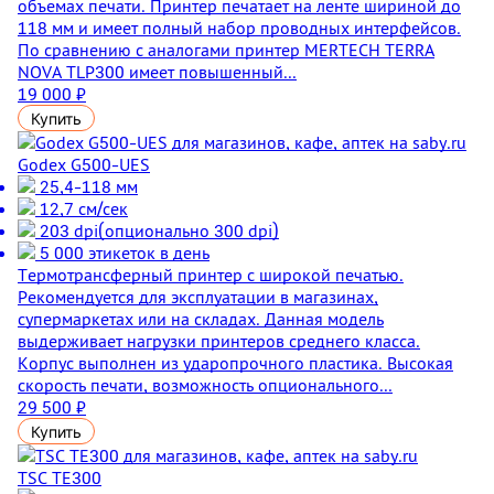
объемах печати. Принтер печатает на ленте шириной до
118 мм и имеет полный набор проводных интерфейсов.
По сравнению с аналогами принтер MERTECH TERRA
NOVA TLP300 имеет повышенный...
19 000 ₽
Купить
Godex G500-UES
25,4-118 мм
12,7 см/сек
203 dpi(опционально 300 dpi)
5 000 этикеток в день
Термотрансферный принтер с широкой печатью.
Рекомендуется для эксплуатации в магазинах,
супермаркетах или на складах. Данная модель
выдерживает нагрузки принтеров среднего класса.
Корпус выполнен из ударопрочного пластика. Высокая
скорость печати, возможность опционального...
29 500 ₽
Купить
TSC TE300