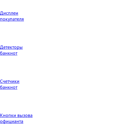
Дисплеи
покупателя
Детекторы
банкнот
Счетчики
банкнот
Кнопки вызова
официанта