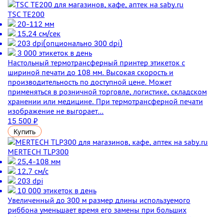
TSC TE200
20-112 мм
15,24 см/сек
203 dpi(опционально 300 dpi)
3 000 этикеток в день
Настольный термотрансферный принтер этикеток с
шириной печати до 108 мм. Высокая скорость и
производительность по доступной цене. Может
применяться в розничной торговле, логистике, складском
хранении или медицине. При термотрансферной печати
изображение не выгорает...
15 500 ₽
Купить
MERTECH TLP300
25,4-108 мм
12,7 см/с
203 dpi
10 000 этикеток в день
Увеличенный до 300 м размер длины используемого
риббона уменьшает время его замены при больших