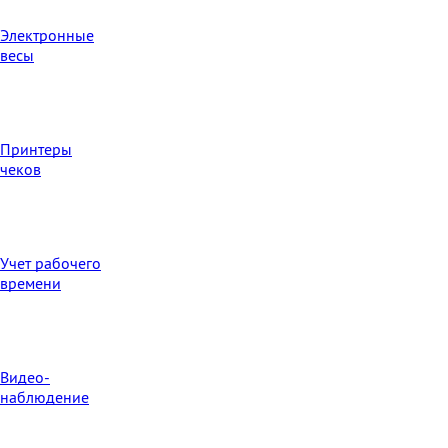
Электронные
весы
Принтеры
чеков
Учет рабочего
времени
Видео‑
наблюдение