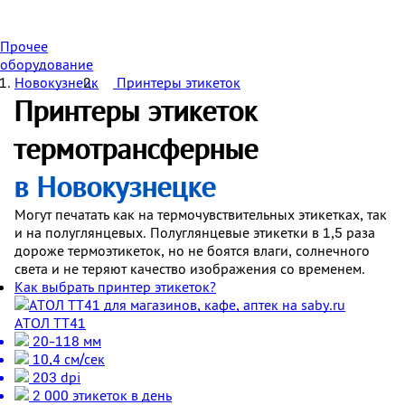
Прочее
оборудование
Новокузнецк
Принтеры этикеток
Принтеры этикеток
термотрансферные
в Новокузнецке
Могут печатать как на термочувствительных этикетках, так
и на полуглянцевых. Полуглянцевые этикетки в 1,5 раза
дороже термоэтикеток, но не боятся влаги, солнечного
света и не теряют качество изображения со временем.
Как выбрать принтер этикеток?
АТОЛ ТТ41
20-118 мм
10,4 см/сек
203 dpi
2 000 этикеток в день