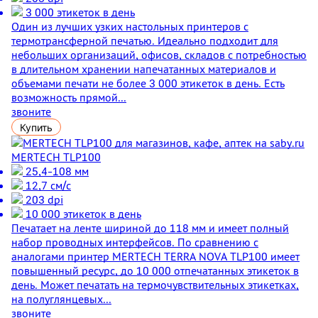
3 000 этикеток в день
Один из лучших узких настольных принтеров с
термотрансферной печатью. Идеально подходит для
небольших организаций, офисов, складов с потребностью
в длительном хранении напечатанных материалов и
объемами печати не более 3 000 этикеток в день. Есть
возможность прямой...
звоните
Купить
MERTECH TLP100
25,4-108 мм
12,7 см/с
203 dpi
10 000 этикеток в день
Печатает на ленте шириной до 118 мм и имеет полный
набор проводных интерфейсов. По сравнению с
аналогами принтер MERTECH TERRA NOVA TLP100 имеет
повышенный ресурс, до 10 000 отпечатанных этикеток в
день. Может печатать на термочувствительных этикетках,
на полуглянцевых...
звоните