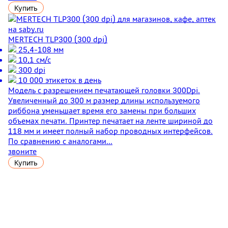
Купить
MERTECH TLP300 (300 dpi)
25,4-108 мм
10,1 см/с
300 dpi
10 000 этикеток в день
Модель с разрешением печатающей головки 300Dpi.
Увеличенный до 300 м размер длины используемого
риббона уменьшает время его замены при больших
объемах печати. Принтер печатает на ленте шириной до
118 мм и имеет полный набор проводных интерфейсов.
По сравнению с аналогами...
звоните
Купить