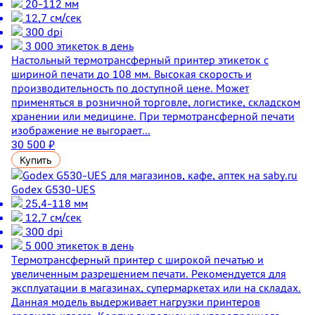
20-112 мм
12,7 см/сек
300 dpi
3 000 этикеток в день
Настольный термотрансферный принтер этикеток с
шириной печати до 108 мм. Высокая скорость и
производительность по доступной цене. Может
применяться в розничной торговле, логистике, складском
хранении или медицине. При термотрансферной печати
изображение не выгорает...
30 500 ₽
Купить
Godex G530-UES
25,4-118 мм
12,7 см/сек
300 dpi
5 000 этикеток в день
Термотрансферный принтер с широкой печатью и
увеличенным разрешением печати. Рекомендуется для
эксплуатации в магазинах, супермаркетах или на складах.
Данная модель выдерживает нагрузки принтеров