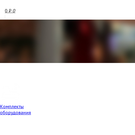
0
₽
0
Комплекты
оборудования