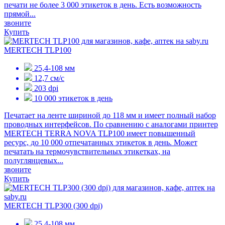
печати не более 3 000 этикеток в день. Есть возможность
прямой...
звоните
Купить
MERTECH TLP100
25,4-108 мм
12,7 см/с
203 dpi
10 000 этикеток в день
Печатает на ленте шириной до 118 мм и имеет полный набор
проводных интерфейсов. По сравнению с аналогами принтер
MERTECH TERRA NOVA TLP100 имеет повышенный
ресурс, до 10 000 отпечатанных этикеток в день. Может
печатать на термочувствительных этикетках, на
полуглянцевых...
звоните
Купить
MERTECH TLP300 (300 dpi)
25,4-108 мм