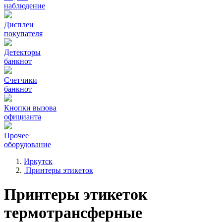
наблюдение
Дисплеи
покупателя
Детекторы
банкнот
Счетчики
банкнот
Кнопки вызова
официанта
Прочее
оборудование
Иркутск
Принтеры этикеток
Принтеры этикеток
термотрансферные