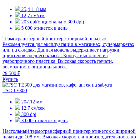
25,4-118 мм
12,7 см/сек
203 dpi(опционально 300 dpi)
5 000 этикеток в день
Термотрансферный принтер с широкой печатью.
Рекомендуется для эксплуатации в магазинах, супермаркетах
или на складах. Данная модель выдерживает нагрузки
принтеров среднего класса. Корпус выполнен из
ударопрочного пластика. Высокая скорость печати,
возможность опционального...
29 500 ₽
Купить
TSC TE300
20-112 мм
12,7 см/сек
300 dpi
3 000 этикеток в день
Настольный термотрансферный принтер этикеток с шириной
печати до 108 мм. Высокая скорость и производительность по