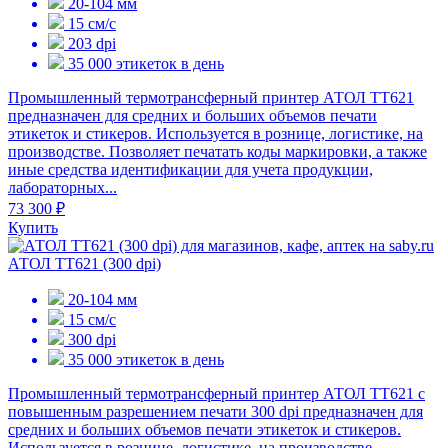
20-104 мм
15 см/с
203 dpi
35 000 этикеток в день
Промышленный термотрансферный принтер АТОЛ ТТ621
предназначен для средних и больших объемов печати
этикеток и стикеров. Используется в рознице, логистике, на
производстве. Позволяет печатать коды маркировки, а также
иные средства идентификации для учета продукции,
лабораторных...
73 300 ₽
Купить
АТОЛ TT621 (300 dpi)
20-104 мм
15 см/с
300 dpi
35 000 этикеток в день
Промышленный термотрансферный принтер АТОЛ ТТ621 с
повышенным разрешением печати 300 dpi предназначен для
средних и больших объемов печати этикеток и стикеров.
Используется в рознице, логистике, на производстве.