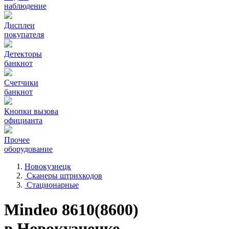
наблюдение
Дисплеи
покупателя
Детекторы
банкнот
Счетчики
банкнот
Кнопки вызова
официанта
Прочее
оборудование
Новокузнецк
Сканеры штрихкодов
Стационарные
Mindeo 8610(8600)
в Новокузнецке