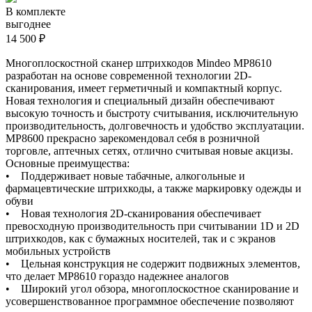
В комплекте
выгоднее
14 500 ₽
Многоплоскостной сканер штрихкодов Mindeo MP8610
разработан на основе современной технологии 2D-
сканирования, имеет герметичный и компактный корпус.
Новая технология и специальный дизайн обеспечивают
высокую точность и быстроту считывания, исключительную
производительность, долговечность и удобство эксплуатации.
MP8600 прекрасно зарекомендовал себя в розничной
торговле, аптечных сетях, отлично считывая новые акцизы.
Основные преимущества:
• Поддерживает новые табачные, алкогольные и
фармацевтические штрихкоды, а также маркировку одежды и
обуви
• Новая технология 2D-сканирования обеспечивает
превосходную производительность при считывании 1D и 2D
штрихкодов, как с бумажных носителей, так и с экранов
мобильных устройств
• Цельная конструкция не содержит подвижных элементов,
что делает MP8610 гораздо надежнее аналогов
• Широкий угол обзора, многоплоскостное сканирование и
усовершенствованное программное обеспечение позволяют