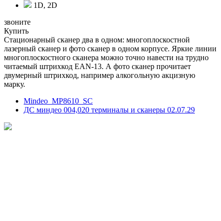
1D, 2D
звоните
Купить
Стационарный сканер два в одном: многоплоскостной
лазерный сканер и фото сканер в одном корпусе. Яркие линии
многоплоскостного сканера можно точно навести на трудно
читаемый штрихкод EAN-13. А фото сканер прочитает
двумерный штрихкод, например алкогольную акцизную
марку.
Mindeo_MP8610_SC
ДС миндео 004,020 терминалы и сканеры 02.07.29