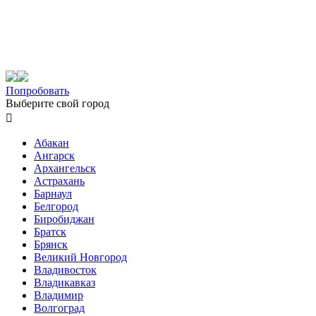
Попробовать
Выберите свой город

Абакан
Ангарск
Архангельск
Астрахань
Барнаул
Белгород
Биробиджан
Братск
Брянск
Великий Новгород
Владивосток
Владикавказ
Владимир
Волгоград