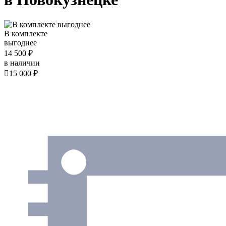
В комплекте
выгоднее
14 500 ₽
в наличии

15 000 ₽