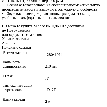
считывать штрихкоды с первого раза
• Режим автораспознавания обеспечивают максимальную
производительность и высокую пропускную способность
• Звуковая и светодиодная индикация делают сканер
удобным и комфортным в использовании
Вы можете купить Mindeo 8610(8600) с доставкой
по Новокузнецку
или оформить самовывоз.
Характеристики
Аналоги
Полезные ссылки
Размер матрицы
1280х1024
Дальность
сканирования
210 мм
ЕГАИС
Да
Тип сканируемых
штрих-кодов
1D, 2D
Длина кабеля
2 м