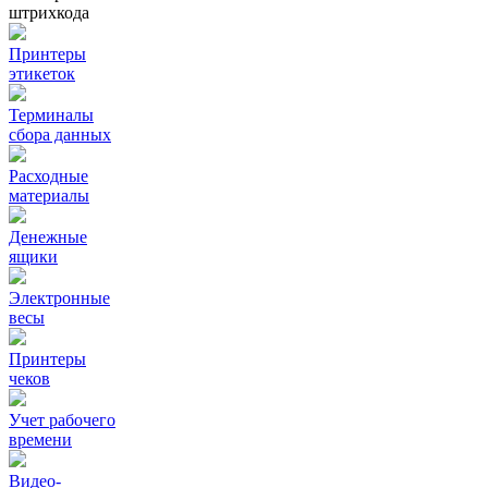
штрихкода
Принтеры
этикеток
Терминалы
сбора данных
Расходные
материалы
Денежные
ящики
Электронные
весы
Принтеры
чеков
Учет рабочего
времени
Видео‑