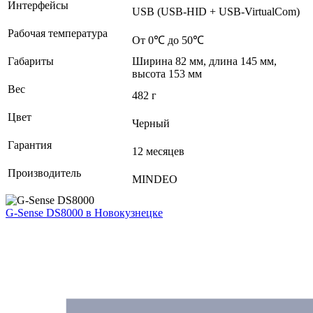
Интерфейсы
USB (USB-HID + USB-VirtualCom)
Рабочая температура
От 0℃ до 50℃
Габариты
Ширина 82 мм, длина 145 мм,
высота 153 мм
Вес
482 г
Цвет
Черный
Гарантия
12 месяцев
Производитель
MINDEO
G-Sense DS8000
в Новокузнецке