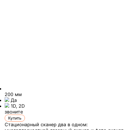
200 мм
Да
1D, 2D
звоните
Купить
Стационарный сканер два в одном: