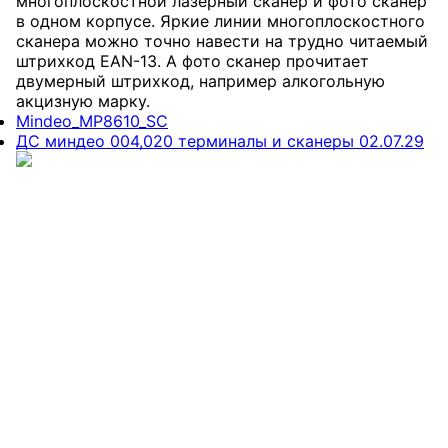
многоплоскостной лазерный сканер и фото сканер
в одном корпусе. Яркие линии многоплоскостного
сканера можно точно навести на трудно читаемый
штрихкод EAN-13. А фото сканер прочитает
двумерный штрихкод, например алкогольную
акцизную марку.
Mindeo_MP8610_SC
ДС миндео 004,020 терминалы и сканеры 02.07.29