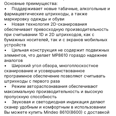
Основные преимущества:
• Поддерживает новые табачные, алкогольные и
фармацевтические штрихкоды, а также
маркировку одежды и обуви
• Новая технология 2D-сканирования
обеспечивает превосходную производительность
при считывании 1D и 2D штрихкодов, как с
бумажных носителей, так и с экранов мобильных
устройств
• Цельная конструкция не содержит подвижных
элементов, что делает MP8610 гораздо надежнее
аналогов
• Широкий угол обзора, многоплоскостное
сканирование и усовершенствованное
программное обеспечение позволяют считывать
штрихкоды с первого раза
• Режим автораспознавания обеспечивают
максимальную производительность и высокую
пропускную способность
• Звуковая и светодиодная индикация делают
сканер удобным и комфортным в использовании
Вы можете купить Mindeo 8610(8600) с доставкой