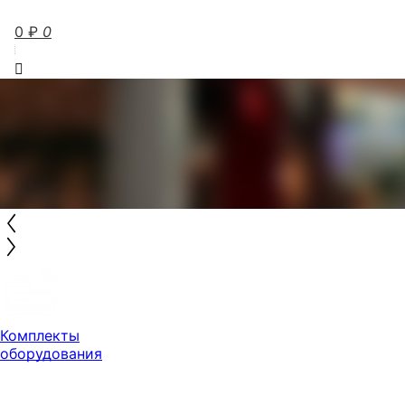
0
₽
0
Комплекты
оборудования