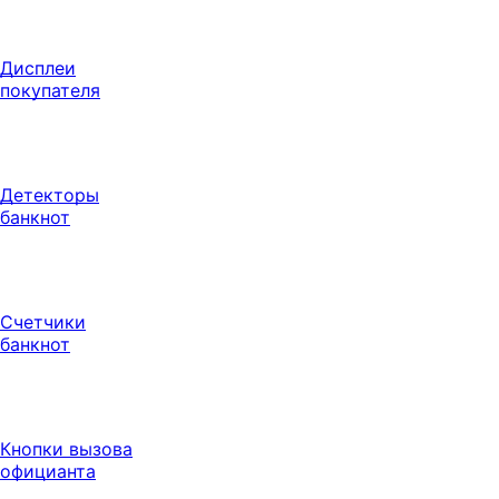
Дисплеи
покупателя
Детекторы
банкнот
Счетчики
банкнот
Кнопки вызова
официанта