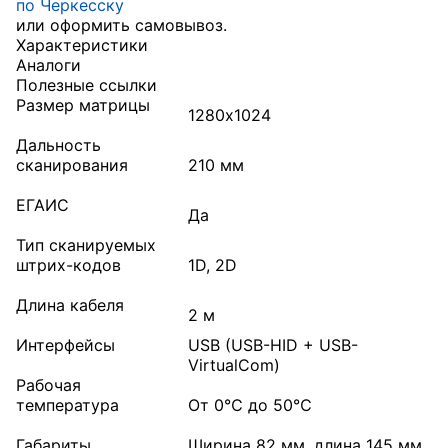
по Черкесску
или оформить самовывоз.
Характеристики
Аналоги
Полезные ссылки
Размер матрицы
1280х1024
Дальность
сканирования
210 мм
ЕГАИС
Да
Тип сканируемых
штрих-кодов
1D, 2D
Длина кабеля
2 м
Интерфейсы
USB (USB-HID + USB-
VirtualCom)
Рабочая
температура
От 0℃ до 50℃
Габариты
Ширина 82 мм, длина 145 мм,