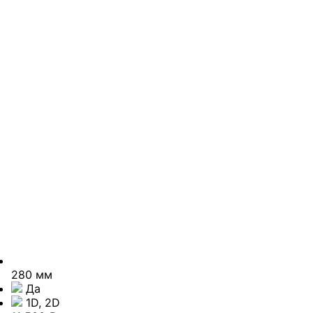
280 мм
Да
1D, 2D